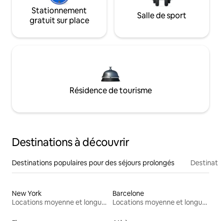
Stationnement
Salle de sport
gratuit sur place
Résidence de tourisme
Destinations à découvrir
Destinations populaires pour des séjours prolongés
Destinati
New York
Barcelone
Locations moyenne et longue durée
Locations moyenne et longue durée