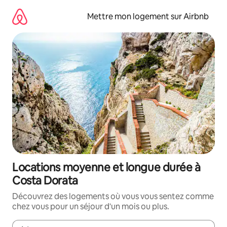
Aller
directement
Mettre mon logement sur Airbnb
au
contenu
Locations moyenne et longue durée à
Costa Dorata
Découvrez des logements où vous vous sentez comme
chez vous pour un séjour d'un mois ou plus.