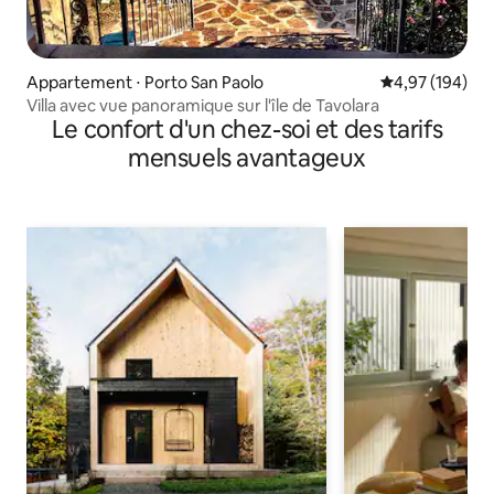
Appartement ⋅ Porto San Paolo
Évaluation moy
4,97 (194)
Villa avec vue panoramique sur l'île de Tavolara
Le confort d'un chez-soi et des tarifs
mensuels avantageux