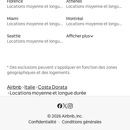
Florence
Athènes
Locations moyenne et longue durée
Locations moyenne et longue durée
Miami
Montréal
Locations moyenne et longue durée
Locations moyenne et longue durée
Seattle
Afficher plus
Locations moyenne et longue durée
* Des exclusions peuvent s'appliquer en fonction des zones
géographiques et des logements.
Airbnb
Italie
Costa Dorata
Locations moyenne et longue durée
© 2026 Airbnb, Inc.
Confidentialité
Conditions générales