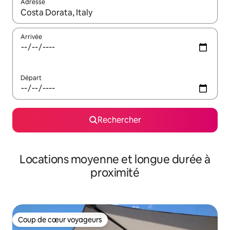
Adresse
Lorsque les résultats s'affichent, utilisez les flèches vers le hau
Arrivée
Départ
Rechercher
Locations moyenne et longue durée à
proximité
Coup de cœur voyageurs
Coup de cœur voyageurs