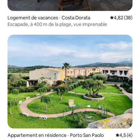
Logement de vacances ⋅ Costa Dorata
Évaluation mo
4,82 (38)
Escapade, à 400 m de la plage, vue imprenable
Appartement en résidence ⋅ Porto San Paolo
Évaluation 
4,5 (4)