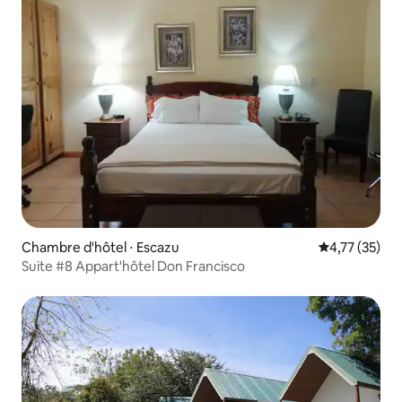
Chambre d'hôtel ⋅ Escazu
Évaluation mo
4,77 (35)
Suite #8 Appart'hôtel Don Francisco