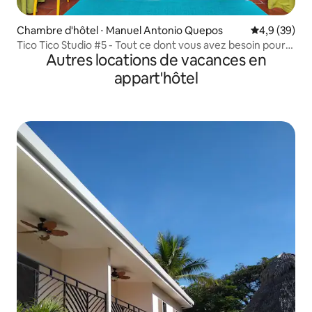
Chambre d'hôtel ⋅ Manuel Antonio Quepos
Évaluation m
4,9 (39)
Tico Tico Studio #5 - Tout ce dont vous avez besoin pour
Autres locations de vacances en
être efficace
appart'hôtel