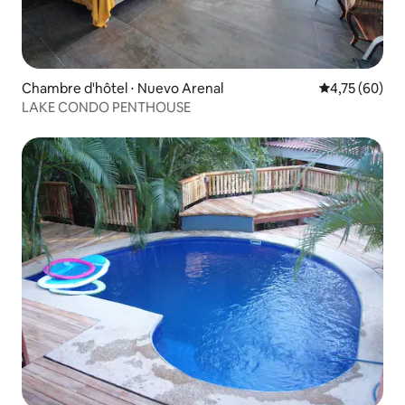
Chambre d'hôtel ⋅ Nuevo Arenal
Évaluation mo
4,75 (60)
LAKE CONDO PENTHOUSE