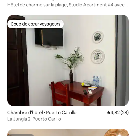
Hôtel de charme sur la plage, Studio Apartment #4 avec
piscine
Coup de cœur voyageurs
Coup de cœur voyageurs
Chambre d'hôtel ⋅ Puerto Carrillo
Évaluation mo
4,82 (28)
La Jungla 2, Puerto Carillo