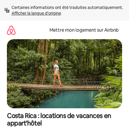
Aller
Certaines informations ont été traduites automatiquement. 
directement
Afficher la langue d'origine
au
contenu
Mettre mon logement sur Airbnb
Costa Rica : locations de vacances en
appart'hôtel