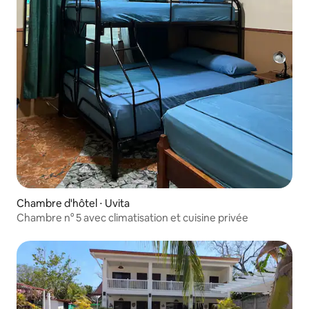
Chambre d'hôtel ⋅ Uvita
Chambre n° 5 avec climatisation et cuisine privée