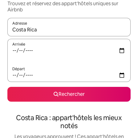
Trouvez et réservez des appart'hôtels uniques sur
Airbnb
Adresse
Lorsque les résultats s'affichent, utilisez les flèches vers le hau
Arrivée
Départ
Rechercher
Costa Rica : appart'hôtels les mieux
notés
Les voyageurs approuvent ! Ces appart'hôtels en