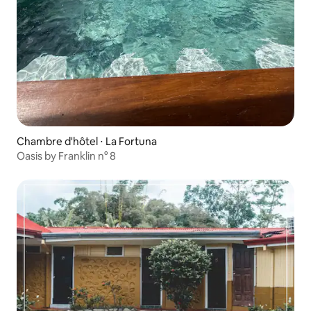
Chambre d'hôtel ⋅ La Fortuna
Oasis by Franklin n° 8