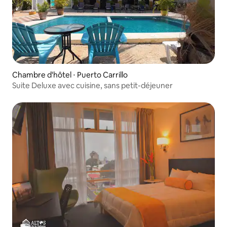
Chambre d'hôtel ⋅ Puerto Carrillo
Suite Deluxe avec cuisine, sans petit-déjeuner