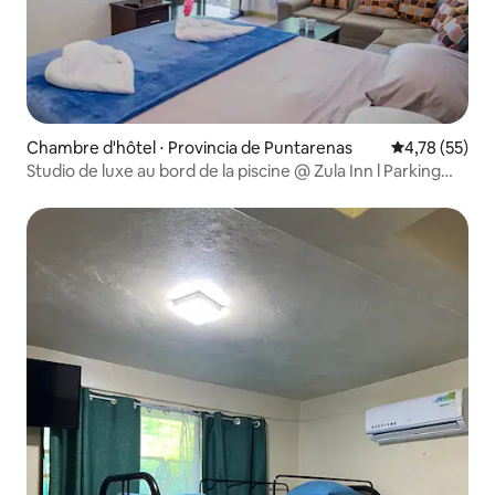
Chambre d'hôtel ⋅ Provincia de Puntarenas
Évaluation mo
4,78 (55)
Studio de luxe au bord de la piscine @ Zula Inn l Parking
sécurisé