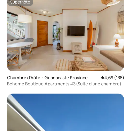
Superhôte
Superhôte
Chambre d'hôtel ⋅ Guanacaste Province
Évaluation moy
4,69 (138)
Boheme Boutique Apartments #3 (Suite d'une chambre)