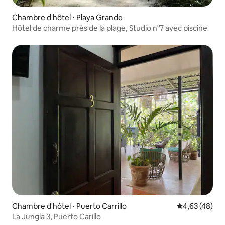
Chambre d'hôtel ⋅ Playa Grande
Hôtel de charme près de la plage, Studio n°7 avec piscine
Chambre d'hôtel ⋅ Puerto Carrillo
Évaluation mo
4,63 (48)
La Jungla 3, Puerto Carillo