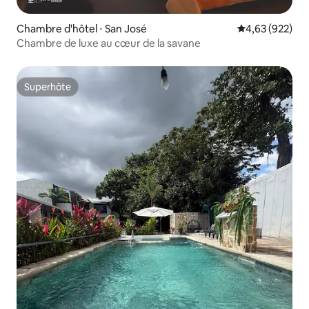
Chambre d'hôtel ⋅ San José
Évaluation moy
4,63 (922)
Chambre de luxe au cœur de la savane
Superhôte
Superhôte