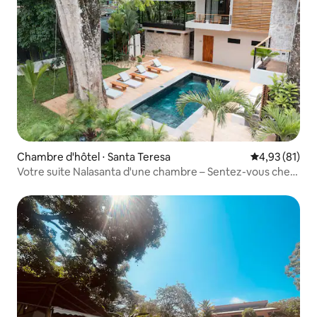
Chambre d'hôtel ⋅ Santa Teresa
Évaluation mo
4,93 (81)
Votre suite Nalasanta d'une chambre – Sentez-vous chez
vous