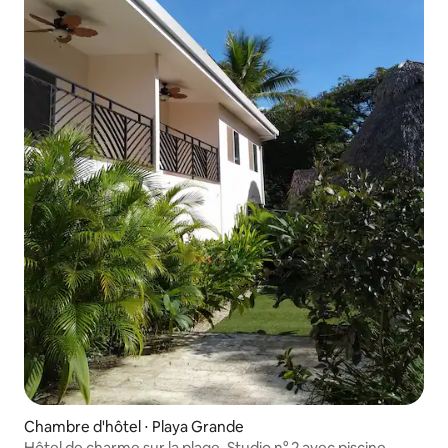
Chambre d'hôtel ⋅ Playa Grande
Hôtel de charme sur la plage, Studio n° 2 avec piscine