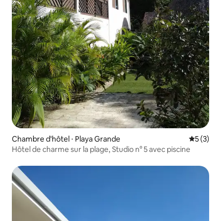
Chambre d'hôtel ⋅ Playa Grande
Évaluatio
5 (3)
Hôtel de charme sur la plage, Studio n° 5 avec piscine