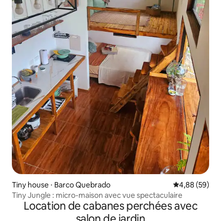
Tiny house ⋅ Barco Quebrado
Évaluation mo
4,88 (59)
Tiny Jungle : micro-maison avec vue spectaculaire
Location de cabanes perchées avec
salon de jardin