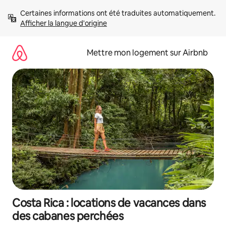
Aller
Certaines informations ont été traduites automatiquement. 
directement
Afficher la langue d'origine
au
contenu
Mettre mon logement sur Airbnb
Costa Rica : locations de vacances dans
des cabanes perchées