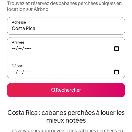
Trouvez et réservez des cabanes perchées uniques en
location sur Airbnb
Adresse
Lorsque les résultats s'affichent, utilisez les flèches vers le hau
Arrivée
Départ
Rechercher
Costa Rica : cabanes perchées à louer les
mieux notées
Les voyageurs approuvent : ces cabanes perchées en