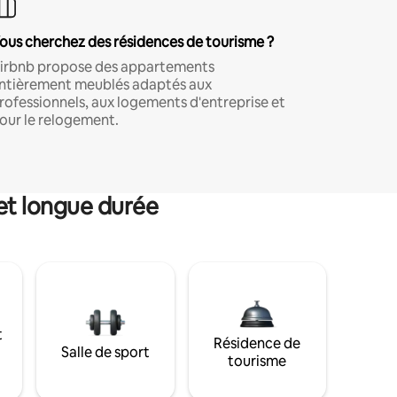
ous cherchez des résidences de tourisme ?
irbnb propose des appartements
ntièrement meublés adaptés aux
rofessionnels, aux logements d'entreprise et
our le relogement.
et longue durée
t
Résidence de
Salle de sport
tourisme