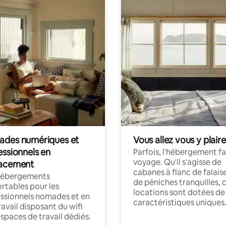
des numériques et
Vous allez vous y plaire
essionnels en
Parfois, l'hébergement fai
voyage. Qu'il s'agisse de
acement
cabanes à flanc de falais
hébergements
de péniches tranquilles, 
rtables pour les
locations sont dotées de
ssionnels nomades et en
caractéristiques uniques
ravail disposant du wifi
espaces de travail dédiés.