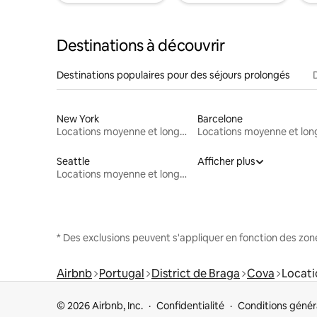
Destinations à découvrir
Destinations populaires pour des séjours prolongés
New York
Barcelone
Locations moyenne et longue durée
Seattle
Afficher plus
Locations moyenne et longue durée
* Des exclusions peuvent s'appliquer en fonction des zo
Airbnb
Portugal
District de Braga
Cova
Locati
© 2026 Airbnb, Inc.
Confidentialité
Conditions génér