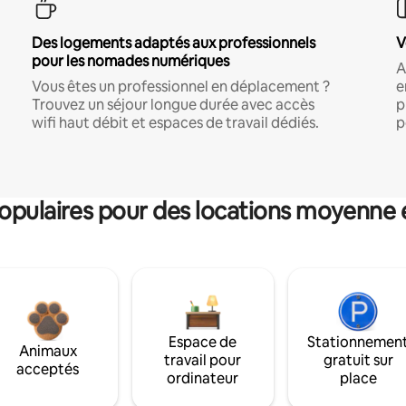
Des logements adaptés aux professionnels
V
pour les nomades numériques
A
Vous êtes un professionnel en déplacement ?
e
Trouvez un séjour longue durée avec accès
p
wifi haut débit et espaces de travail dédiés.
p
pulaires pour des locations moyenne 
Espace de
Stationnemen
Animaux
travail pour
gratuit sur
acceptés
ordinateur
place