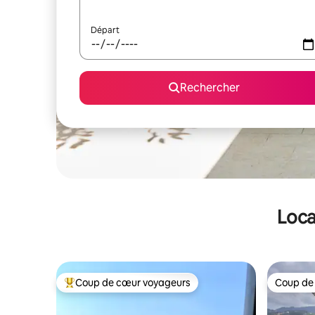
Départ
Rechercher
Loca
Coup de cœur voyageurs
Coup de
Coups de cœur voyageurs les plus appréciés
Coup de