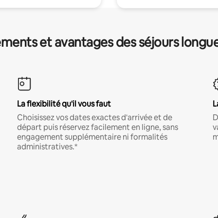
ments et avantages des séjours longu
La flexibilité qu'il vous faut
L
Choisissez vos dates exactes d'arrivée et de
D
départ puis réservez facilement en ligne, sans
v
engagement supplémentaire ni formalités
m
administratives.*