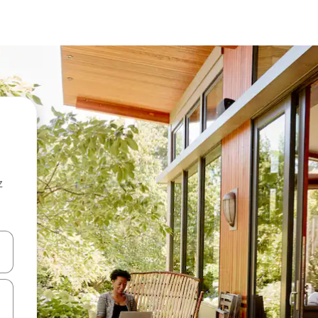
z
hes vers le haut et vers le bas pour les parcourir ou en appuyant et en fai