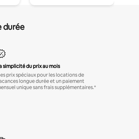
e durée
a simplicité du prix au mois
es prix spéciaux pour les locations de
acances longue durée et un paiement
ensuel unique sans frais supplémentaires.*