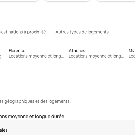
Destinations à proximité
Autres types de logements
Florence
Athènes
Mi
Locations moyenne et longue durée
Locations moyenne et longue durée
Locations moyenne et longue durée
nes géographiques et des logements.
ons moyenne et longue durée
ales