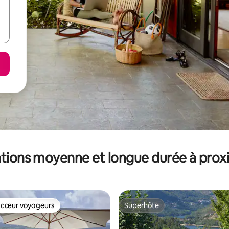
tions moyenne et longue durée à prox
 cœur voyageurs
Superhôte
 cœur voyageurs
Superhôte