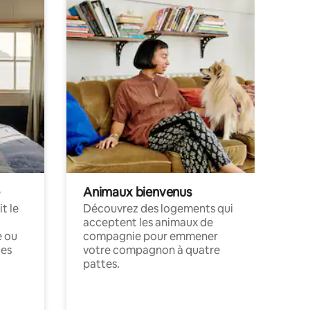
Animaux bienvenus
t le
Découvrez des logements qui
acceptent les animaux de
e ou
compagnie pour emmener
ces
votre compagnon à quatre
pattes.
.