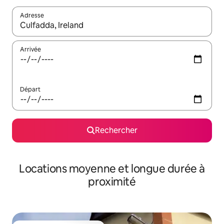
Adresse
Lorsque les résultats s'affichent, utilisez les flèches vers le hau
Arrivée
Départ
Rechercher
Locations moyenne et longue durée à
proximité