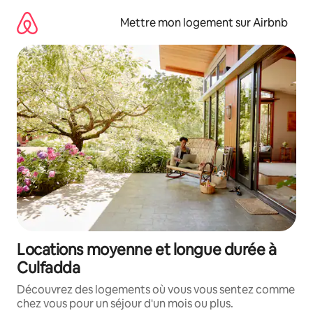
Aller
directement
Mettre mon logement sur Airbnb
au
contenu
Locations moyenne et longue durée à
Culfadda
Découvrez des logements où vous vous sentez comme
chez vous pour un séjour d'un mois ou plus.