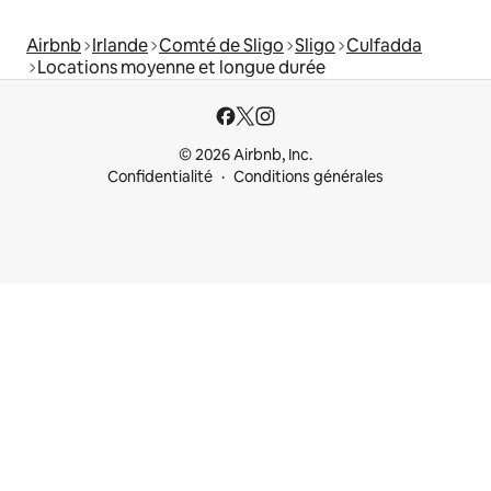
Airbnb
Irlande
Comté de Sligo
Sligo
Culfadda
Locations moyenne et longue durée
© 2026 Airbnb, Inc.
Confidentialité
Conditions générales