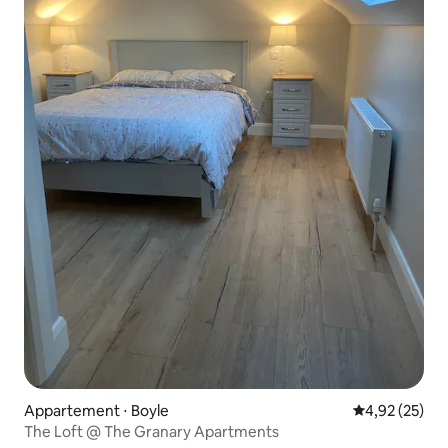
Appartement ⋅ Boyle
Évaluation mo
4,92 (25)
The Loft @ The Granary Apartments