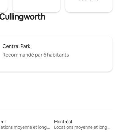
 Cullingworth
Central Park
Recommandé par 6 habitants
ami
Montréal
Locations moyenne et longue durée
Locations moyenne et longue durée