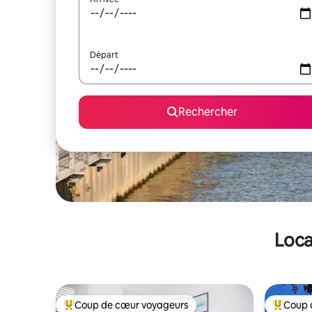
Départ
Rechercher
Loca
Coup de cœur voyageurs
Coup 
Coups de cœur voyageurs les plus appréciés
Coups de