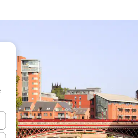
z
hes vers le haut et vers le bas pour les parcourir ou en appuyant et en fai