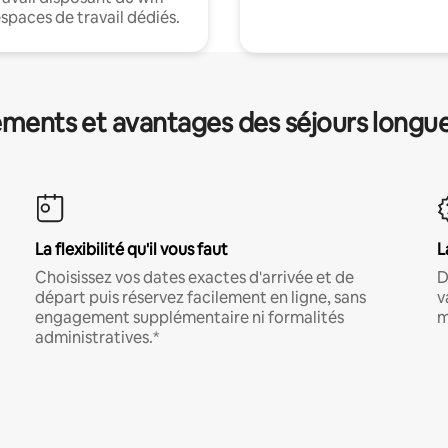
espaces de travail dédiés.
ments et avantages des séjours longu
La flexibilité qu'il vous faut
L
Choisissez vos dates exactes d'arrivée et de
D
départ puis réservez facilement en ligne, sans
v
engagement supplémentaire ni formalités
m
administratives.*