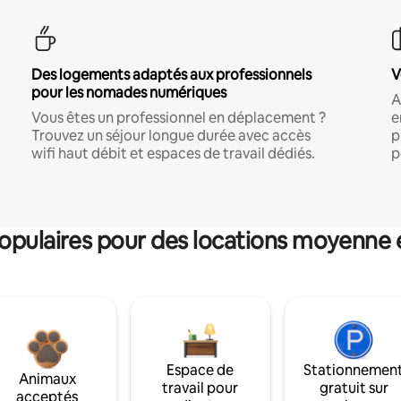
Des logements adaptés aux professionnels
V
pour les nomades numériques
A
Vous êtes un professionnel en déplacement ?
e
Trouvez un séjour longue durée avec accès
p
wifi haut débit et espaces de travail dédiés.
p
pulaires pour des locations moyenne 
Espace de
Stationnemen
Animaux
travail pour
gratuit sur
acceptés