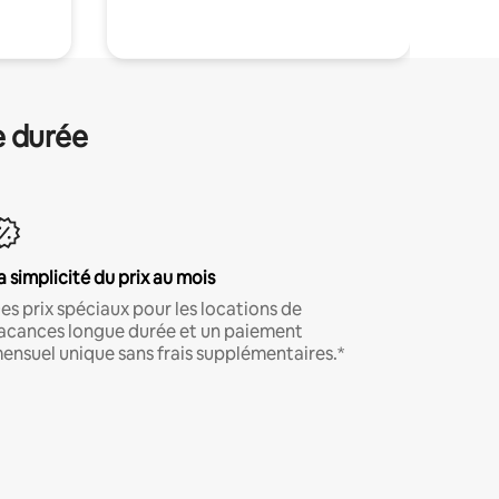
e durée
a simplicité du prix au mois
es prix spéciaux pour les locations de
acances longue durée et un paiement
ensuel unique sans frais supplémentaires.*