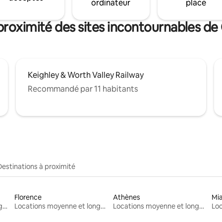
ordinateur
place
proximité des sites incontournables de
Keighley & Worth Valley Railway
Recommandé par 11 habitants
Destinations à proximité
Florence
Athènes
Mi
Locations moyenne et longue durée
Locations moyenne et longue durée
Locations moyenne et longue durée