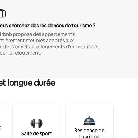
ous cherchez des résidences de tourisme ?
irbnb propose des appartements
ntièrement meublés adaptés aux
rofessionnels, aux logements d'entreprise et
our le relogement.
et longue durée
t
Résidence de
Salle de sport
tourisme