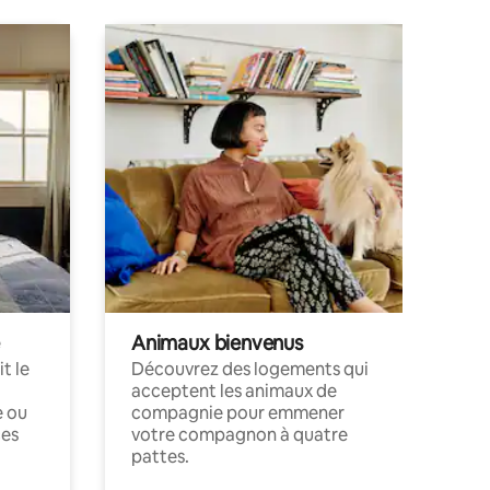
Animaux bienvenus
t le
Découvrez des logements qui
acceptent les animaux de
e ou
compagnie pour emmener
ces
votre compagnon à quatre
pattes.
.