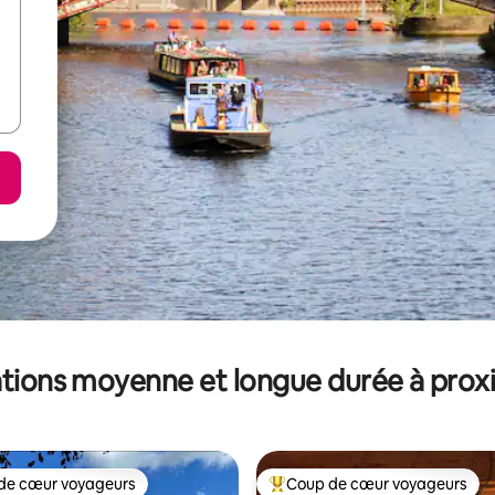
tions moyenne et longue durée à prox
de cœur voyageurs
Coup de cœur voyageurs
 cœur voyageurs les plus appréciés
Coups de cœur voyageurs les p