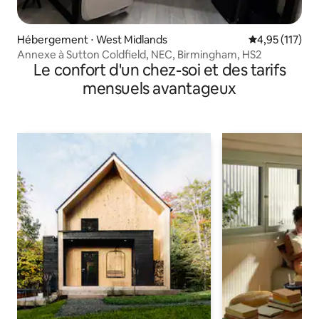
Hébergement ⋅ West Midlands
Évaluation moy
4,95 (117)
Annexe à Sutton Coldfield, NEC, Birmingham, HS2
Le confort d'un chez-soi et des tarifs
mensuels avantageux