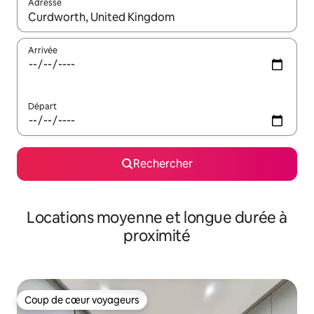
Adresse
Lorsque les résultats s'affichent, utilisez les flèches vers le hau
Arrivée
Départ
Rechercher
Locations moyenne et longue durée à
proximité
Coup de cœur voyageurs
Coup de cœur voyageurs