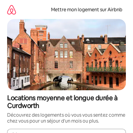
Aller
directement
Mettre mon logement sur Airbnb
au
contenu
Locations moyenne et longue durée à
Curdworth
Découvrez des logements où vous vous sentez comme
chez vous pour un séjour d'un mois ou plus.