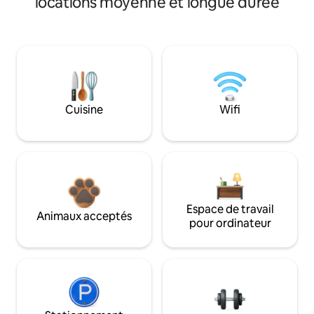
locations moyenne et longue durée
Cuisine
Wifi
Espace de travail
Animaux acceptés
pour ordinateur