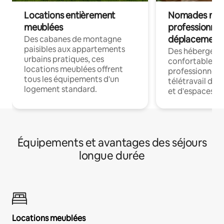
Locations entièrement
Nomades num
meublées
professionnel
déplacement
Des cabanes de montagne
paisibles aux appartements
Des hébergem
urbains pratiques, ces
confortables p
locations meublées offrent
professionnels
tous les équipements d'un
télétravail dis
logement standard.
et d'espaces de
Équipements et avantages des séjours
longue durée
Locations meublées