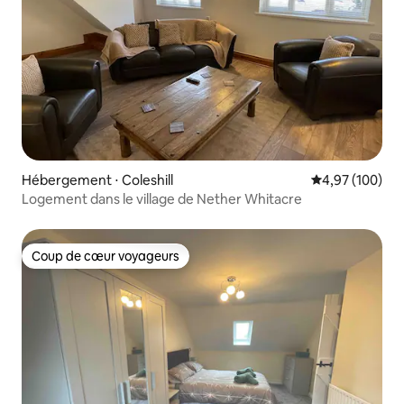
Hébergement ⋅ Coleshill
Évaluation moy
4,97 (100)
Logement dans le village de Nether Whitacre
Coup de cœur voyageurs
Coup de cœur voyageurs