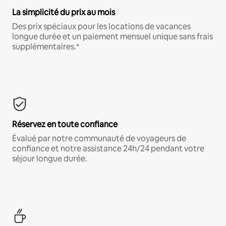
La simplicité du prix au mois
Des prix spéciaux pour les locations de vacances
longue durée et un paiement mensuel unique sans frais
supplémentaires.*
Réservez en toute confiance
Évalué par notre communauté de voyageurs de
confiance et notre assistance 24h/24 pendant votre
séjour longue durée.