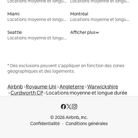
Locations moyenne et longue durée
Locations moyenne et longue durée
Miami
Montréal
Locations moyenne et longue durée
Locations moyenne et longue durée
Seattle
Afficher plus
Locations moyenne et longue durée
* Des exclusions peuvent s'appliquer en fonction des zones
géographiques et des logements.
Airbnb
Royaume-Uni
Angleterre
Warwickshire
Curdworth CP
Locations moyenne et longue durée
© 2026 Airbnb, Inc.
Confidentialité
Conditions générales