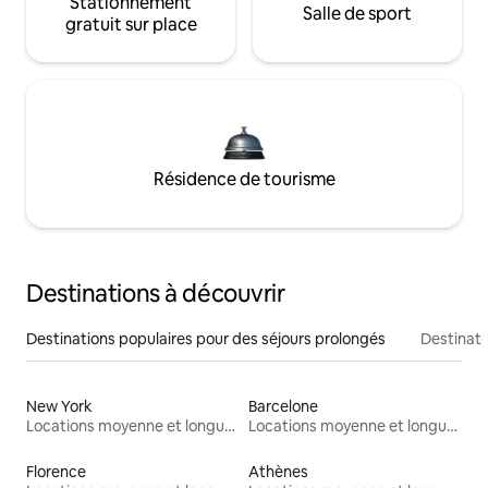
Stationnement
Salle de sport
gratuit sur place
Résidence de tourisme
Destinations à découvrir
Destinations populaires pour des séjours prolongés
Destinati
New York
Barcelone
Locations moyenne et longue durée
Locations moyenne et longue durée
Florence
Athènes