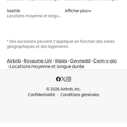
Seattle
Afficher plus
Locations moyenne et longue durée
* Des exclusions peuvent s'appliquer en fonction des zones
géographiques et des logements.
Airbnb
Royaume-Uni
Wales
Gwynedd
Cwm-y-glo
Locations moyenne et longue durée
© 2026 Airbnb, Inc.
Confidentialité
Conditions générales