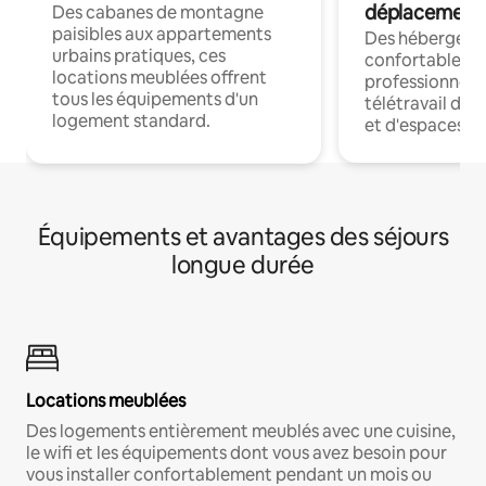
déplacement
Des cabanes de montagne
paisibles aux appartements
Des hébergem
urbains pratiques, ces
confortables p
locations meublées offrent
professionnels
tous les équipements d'un
télétravail dis
logement standard.
et d'espaces de
Équipements et avantages des séjours
longue durée
Locations meublées
Des logements entièrement meublés avec une cuisine,
le wifi et les équipements dont vous avez besoin pour
vous installer confortablement pendant un mois ou