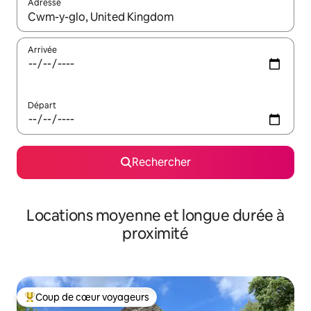
Adresse
Lorsque les résultats s'affichent, utilisez les flèches vers le hau
Arrivée
Départ
Rechercher
Locations moyenne et longue durée à
proximité
Coup de cœur voyageurs
Coups de cœur voyageurs les plus appréciés