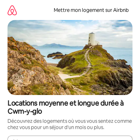
Aller
directement
Mettre mon logement sur Airbnb
au
contenu
Locations moyenne et longue durée à
Cwm-y-glo
Découvrez des logements où vous vous sentez comme
chez vous pour un séjour d'un mois ou plus.