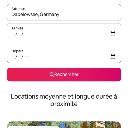
Adresse
Lorsque les résultats s'affichent, utilisez les flèches vers le hau
Arrivée
Départ
Rechercher
Locations moyenne et longue durée à
proximité