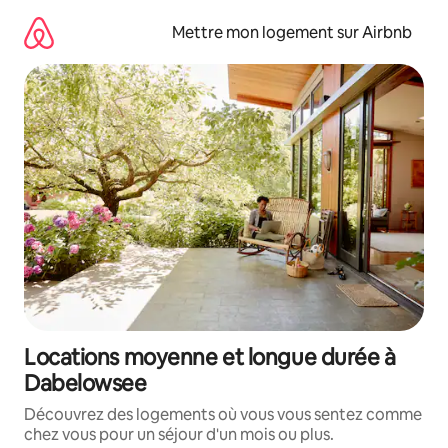
Aller
directement
Mettre mon logement sur Airbnb
au
contenu
Locations moyenne et longue durée à
Dabelowsee
Découvrez des logements où vous vous sentez comme
chez vous pour un séjour d'un mois ou plus.