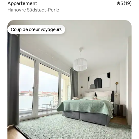
Appartement
Évaluation
5 (19)
Hanovre Südstadt-Perle
Coup de cœur voyageurs
Coup de cœur voyageurs