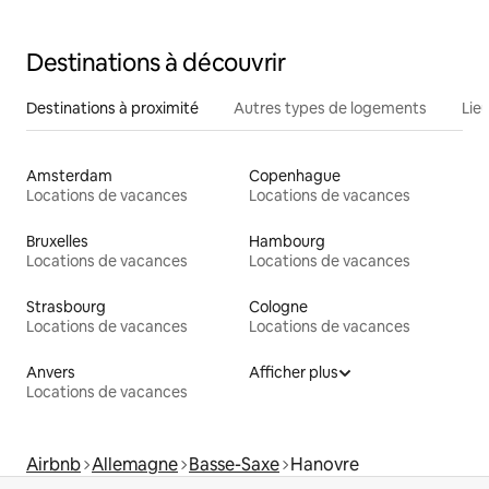
Destinations à découvrir
Destinations à proximité
Autres types de logements
Lie
Amsterdam
Copenhague
Locations de vacances
Locations de vacances
Bruxelles
Hambourg
Locations de vacances
Locations de vacances
Strasbourg
Cologne
Locations de vacances
Locations de vacances
Anvers
Afficher plus
Locations de vacances
Airbnb
Allemagne
Basse-Saxe
Hanovre