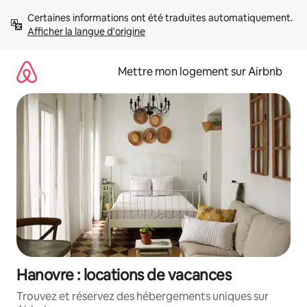
Aller
Certaines informations ont été traduites automatiquement. 
directement
Afficher la langue d'origine
au
contenu
Mettre mon logement sur Airbnb
Hanovre : locations de vacances
Trouvez et réservez des hébergements uniques sur