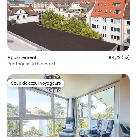
Appartement
Évaluation mo
4,79 (52)
Penthouse à Hanovre !
Coup de cœur voyageurs
Coup de cœur voyageurs