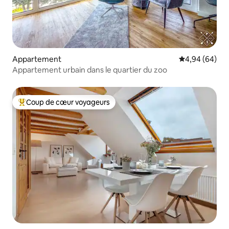
Appartement
Évaluation mo
4,94 (64)
Appartement urbain dans le quartier du zoo
Coup de cœur voyageurs
Coups de cœur voyageurs les plus appréciés