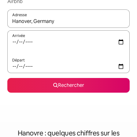
Airbnb
Adresse
Lorsque les résultats s'affichent, utilisez les flèches vers le hau
Arrivée
Départ
Rechercher
Hanovre : quelques chiffres sur les