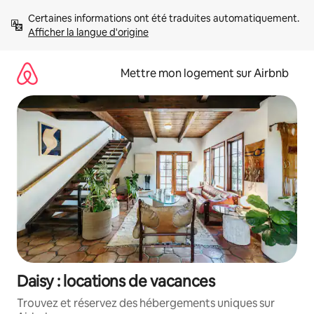
Aller
Certaines informations ont été traduites automatiquement. 
directement
Afficher la langue d'origine
au
contenu
Mettre mon logement sur Airbnb
Daisy : locations de vacances
Trouvez et réservez des hébergements uniques sur