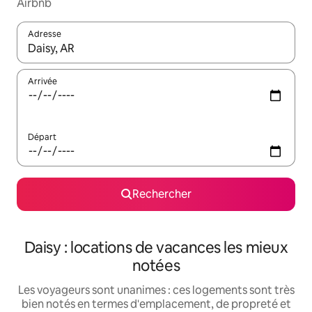
Airbnb
Adresse
Lorsque les résultats s'affichent, utilisez les flèches vers le hau
Arrivée
Départ
Rechercher
Daisy : locations de vacances les mieux
notées
Les voyageurs sont unanimes : ces logements sont très
bien notés en termes d'emplacement, de propreté et