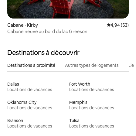
Cabane ⋅ Kirby
Évaluation mo
4,94 (53)
Cabane neuve au bord du lac Greeson
Destinations à découvrir
Destinations à proximité
Autres types de logements
Lie
Dallas
Fort Worth
Locations de vacances
Locations de vacances
Oklahoma City
Memphis
Locations de vacances
Locations de vacances
Branson
Tulsa
Locations de vacances
Locations de vacances