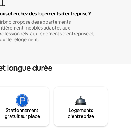
ous cherchez des logements d'entreprise ?
irbnb propose des appartements
ntièrement meublés adaptés aux
rofessionnels, aux logements d'entreprise et
our le relogement.
et longue durée
Stationnement
Logements
gratuit sur place
d'entreprise