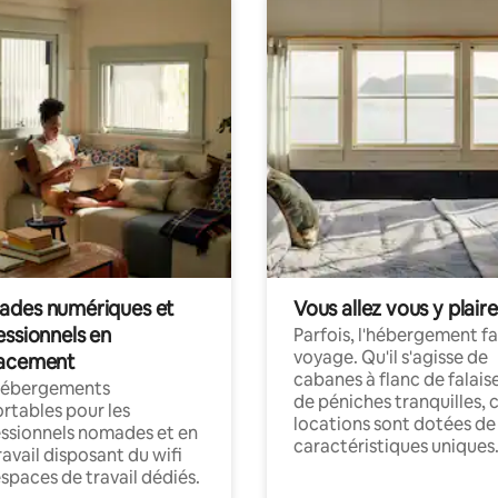
des numériques et
Vous allez vous y plaire
essionnels en
Parfois, l'hébergement fai
voyage. Qu'il s'agisse de
acement
cabanes à flanc de falais
hébergements
de péniches tranquilles, 
rtables pour les
locations sont dotées de
ssionnels nomades et en
caractéristiques uniques
ravail disposant du wifi
espaces de travail dédiés.