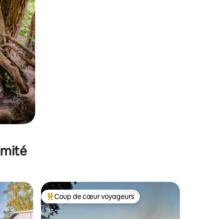
imité
Coup de cœur voyageurs
lus appréciés
Coups de cœur voyageurs les plus appréciés