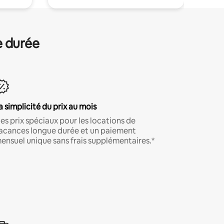
e durée
a simplicité du prix au mois
es prix spéciaux pour les locations de
acances longue durée et un paiement
ensuel unique sans frais supplémentaires.*