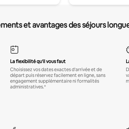
ments et avantages des séjours longu
La flexibilité qu'il vous faut
L
Choisissez vos dates exactes d'arrivée et de
D
départ puis réservez facilement en ligne, sans
v
engagement supplémentaire ni formalités
m
administratives.*