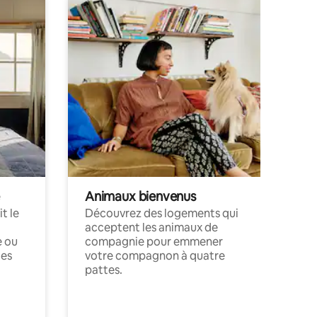
Animaux bienvenus
t le
Découvrez des logements qui
acceptent les animaux de
e ou
compagnie pour emmener
ces
votre compagnon à quatre
pattes.
.