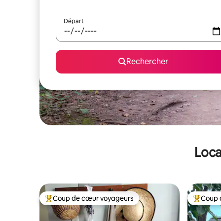
Départ
Rechercher
Loca
Coup de cœur voyageurs
Coup 
Coups de cœur voyageurs les plus appréciés
Coups de