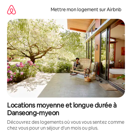
Aller
directement
Mettre mon logement sur Airbnb
au
contenu
Locations moyenne et longue durée à
Danseong-myeon
Découvrez des logements où vous vous sentez comme
chez vous pour un séjour d'un mois ou plus.