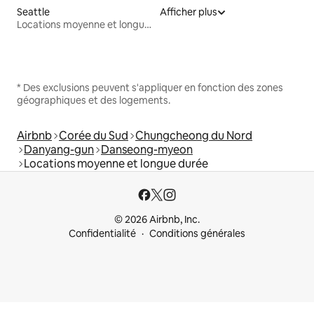
Seattle
Afficher plus
Locations moyenne et longue durée
* Des exclusions peuvent s'appliquer en fonction des zones
géographiques et des logements.
Airbnb
Corée du Sud
Chungcheong du Nord
Danyang-gun
Danseong-myeon
Locations moyenne et longue durée
© 2026 Airbnb, Inc.
Confidentialité
Conditions générales