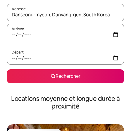
Adresse
Lorsque les résultats s'affichent, utilisez les flèches vers le hau
Arrivée
Départ
Rechercher
Locations moyenne et longue durée à
proximité