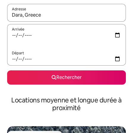
Adresse
Lorsque les résultats s'affichent, utilisez les flèches vers le hau
Arrivée
Départ
Rechercher
Locations moyenne et longue durée à
proximité