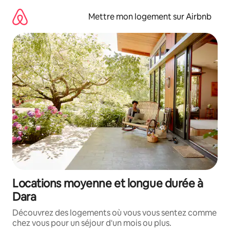
Aller
directement
Mettre mon logement sur Airbnb
au
contenu
Locations moyenne et longue durée à
Dara
Découvrez des logements où vous vous sentez comme
chez vous pour un séjour d'un mois ou plus.