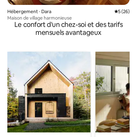
Hébergement ⋅ Dara
Évaluation
5 (26)
Maison de village harmonieuse
Le confort d'un chez-soi et des tarifs
mensuels avantageux