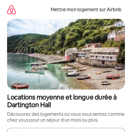
Aller
directement
Mettre mon logement sur Airbnb
au
contenu
Locations moyenne et longue durée à
Dartington Hall
Découvrez des logements où vous vous sentez comme
chez vous pour un séjour d'un mois ou plus.