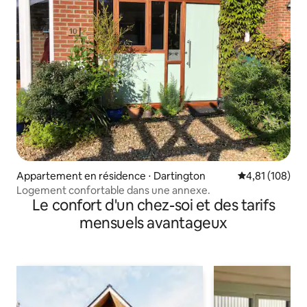
Appartement en résidence ⋅ Dartington
Évaluation moy
4,81 (108)
Logement confortable dans une annexe.
Le confort d'un chez-soi et des tarifs
mensuels avantageux