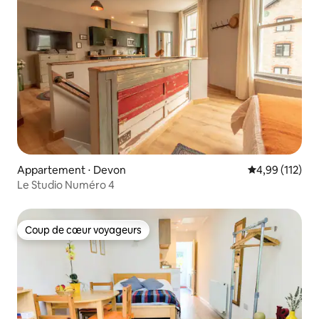
Appartement ⋅ Devon
Évaluation moy
4,99 (112)
Le Studio Numéro 4
Coup de cœur voyageurs
Coup de cœur voyageurs