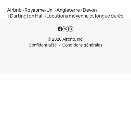
Airbnb
Royaume-Uni
Angleterre
Devon
Dartington Hall
Locations moyenne et longue durée
© 2026 Airbnb, Inc.
Confidentialité
Conditions générales