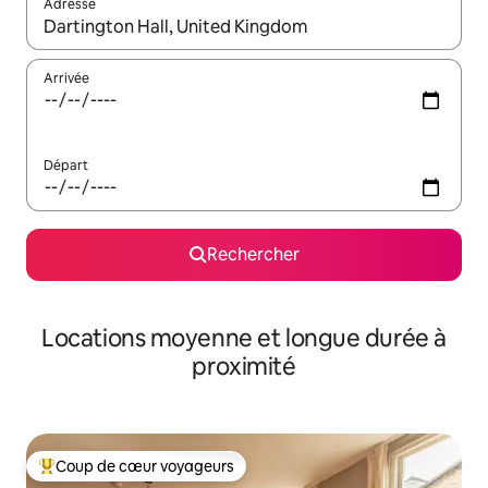
Adresse
Lorsque les résultats s'affichent, utilisez les flèches vers le hau
Arrivée
Départ
Rechercher
Locations moyenne et longue durée à
proximité
Coup de cœur voyageurs
Coups de cœur voyageurs les plus appréciés