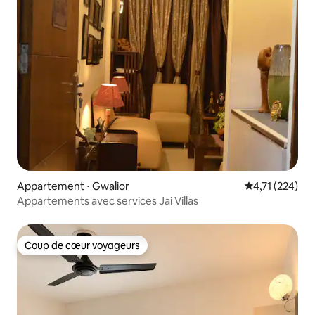
Appartement ⋅ Gwalior
Évaluation moy
4,71 (224)
Appartements avec services Jai Villas
Coup de cœur voyageurs
Coup de cœur voyageurs