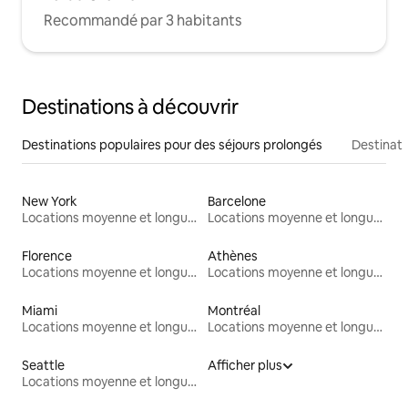
Recommandé par 3 habitants
Destinations à découvrir
Destinations populaires pour des séjours prolongés
Destinati
New York
Barcelone
Locations moyenne et longue durée
Locations moyenne et longue durée
Florence
Athènes
Locations moyenne et longue durée
Locations moyenne et longue durée
Miami
Montréal
Locations moyenne et longue durée
Locations moyenne et longue durée
Seattle
Afficher plus
Locations moyenne et longue durée