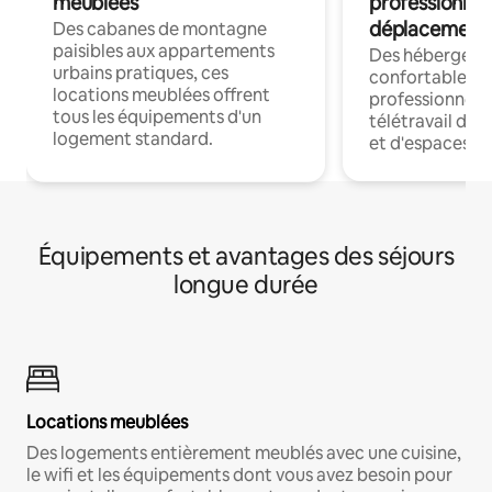
meublées
professionnel
déplacement
Des cabanes de montagne
paisibles aux appartements
Des hébergem
urbains pratiques, ces
confortables p
locations meublées offrent
professionnels
tous les équipements d'un
télétravail dis
logement standard.
et d'espaces de
Équipements et avantages des séjours
longue durée
Locations meublées
Des logements entièrement meublés avec une cuisine,
le wifi et les équipements dont vous avez besoin pour