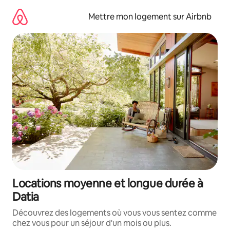
Aller
directement
Mettre mon logement sur Airbnb
au
contenu
Locations moyenne et longue durée à
Datia
Découvrez des logements où vous vous sentez comme
chez vous pour un séjour d'un mois ou plus.