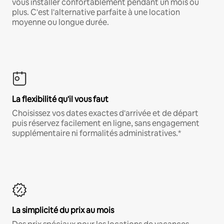
vous installer confortablement pendant un mois ou
plus. C'est l'alternative parfaite à une location
moyenne ou longue durée.
La flexibilité qu'il vous faut
Choisissez vos dates exactes d'arrivée et de départ
puis réservez facilement en ligne, sans engagement
supplémentaire ni formalités administratives.*
La simplicité du prix au mois