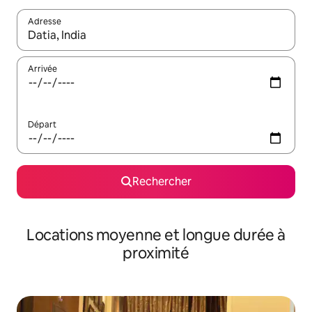
Adresse
Lorsque les résultats s'affichent, utilisez les flèches vers le hau
Arrivée
Départ
Rechercher
Locations moyenne et longue durée à
proximité