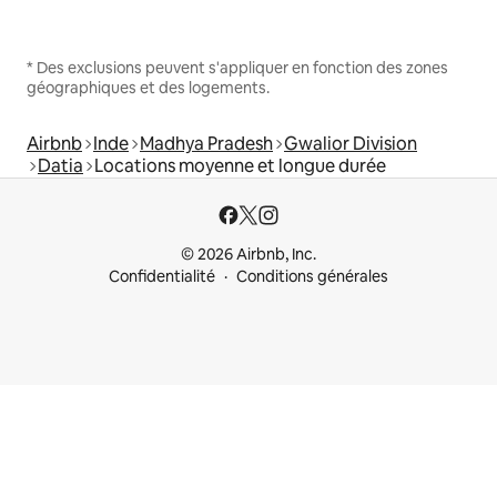
* Des exclusions peuvent s'appliquer en fonction des zones
géographiques et des logements.
Airbnb
Inde
Madhya Pradesh
Gwalior Division
Datia
Locations moyenne et longue durée
© 2026 Airbnb, Inc.
Confidentialité
Conditions générales