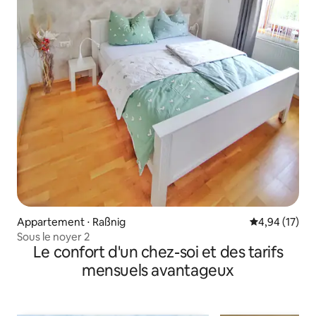
Appartement ⋅ Raßnig
Évaluation mo
4,94 (17)
Sous le noyer 2
Le confort d'un chez-soi et des tarifs
mensuels avantageux