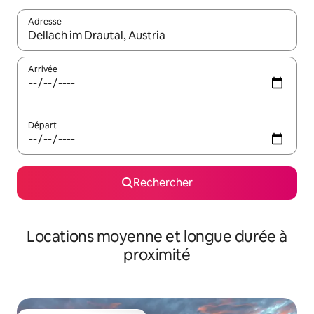
Adresse
Lorsque les résultats s'affichent, utilisez les flèches vers le hau
Arrivée
Départ
Rechercher
Locations moyenne et longue durée à
proximité