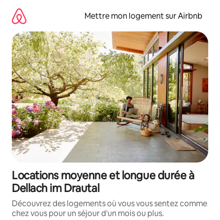
Aller
directement
Mettre mon logement sur Airbnb
au
contenu
Locations moyenne et longue durée à
Dellach im Drautal
Découvrez des logements où vous vous sentez comme
chez vous pour un séjour d'un mois ou plus.