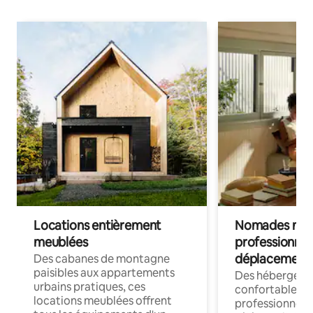
Locations entièrement
Nomades num
meublées
professionnel
déplacement
Des cabanes de montagne
paisibles aux appartements
Des hébergem
urbains pratiques, ces
confortables p
locations meublées offrent
professionnels