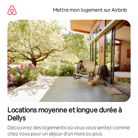
Aller
directement
Mettre mon logement sur Airbnb
au
contenu
Locations moyenne et longue durée à
Dellys
Découvrez des logements où vous vous sentez comme
chez vous pour un séjour d'un mois ou plus.