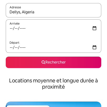
Adresse
Lorsque les résultats s'affichent, utilisez les flèches vers le hau
Arrivée
Départ
Rechercher
Locations moyenne et longue durée à
proximité