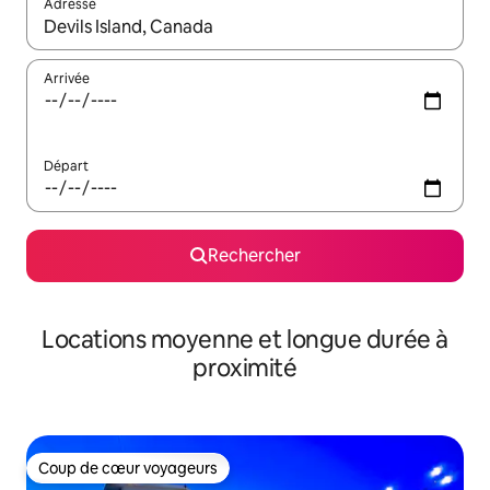
Adresse
Lorsque les résultats s'affichent, utilisez les flèches vers le hau
Arrivée
Départ
Rechercher
Locations moyenne et longue durée à
proximité
Coup de cœur voyageurs
Coup de cœur voyageurs