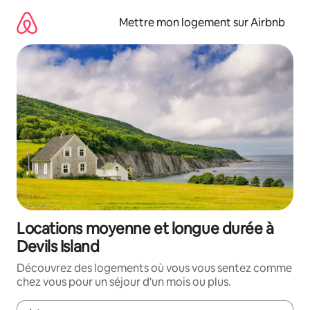
Aller
directement
Mettre mon logement sur Airbnb
au
contenu
Locations moyenne et longue durée à
Devils Island
Découvrez des logements où vous vous sentez comme
chez vous pour un séjour d'un mois ou plus.