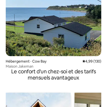
Hébergement ⋅ Cow Bay
Évaluation moy
4,99 (130)
Maison Jakeman
Le confort d'un chez-soi et des tarifs
mensuels avantageux