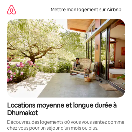
Aller
directement
Mettre mon logement sur Airbnb
au
contenu
Locations moyenne et longue durée à
Dhumakot
Découvrez des logements où vous vous sentez comme
chez vous pour un séjour d'un mois ou plus.