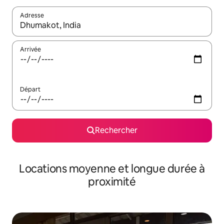
Adresse
Lorsque les résultats s'affichent, utilisez les flèches vers le hau
Arrivée
Départ
Rechercher
Locations moyenne et longue durée à
proximité