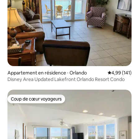
Appartement en résidence ⋅ Orlando
Évaluation moy
4,99 (141)
Disney Area Updated Lakefront Orlando Resort Condo
Coup de cœur voyageurs
Coup de cœur voyageurs