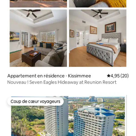
Appartement en résidence ⋅ Kissimmee
Évaluation mo
4,95 (20)
Nouveau ! Seven Eagles Hideaway at Reunion Resort
Coup de cœur voyageurs
Coup de cœur voyageurs