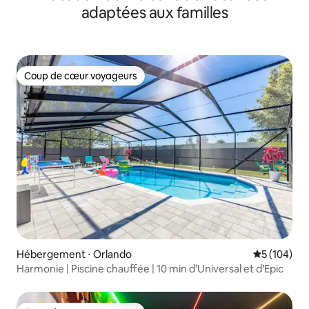
adaptées aux familles
Coup de cœur voyageurs
Coup de cœur voyageurs
Hébergement ⋅ Orlando
Évaluation 
5 (104)
Harmonie | Piscine chauffée | 10 min d’Universal et d’Epic