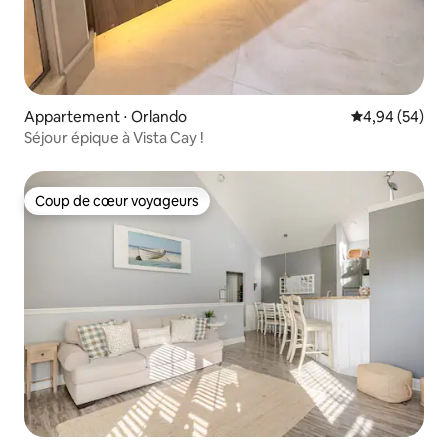
Appartement ⋅ Orlando
Évaluation mo
4,94 (54)
Séjour épique à Vista Cay !
Coup de cœur voyageurs
Coup de cœur voyageurs