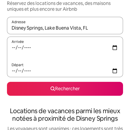
Réservez des locations de vacances, des maisons
uniques et plus encore sur Airbnb
Adresse
Lorsque les résultats s'affichent, utilisez les flèches vers le hau
Arrivée
Départ
Rechercher
Locations de vacances parmi les mieux
notées à proximité de Disney Springs
Les voyageurs sont unanimes : ces logements sont très