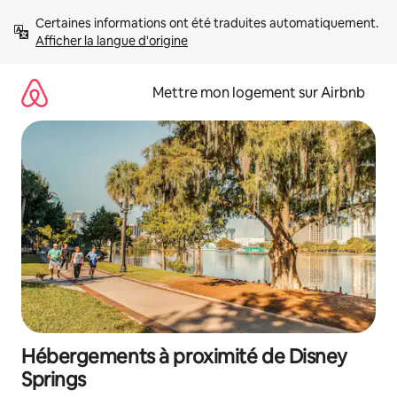
Aller
Certaines informations ont été traduites automatiquement. 
directement
Afficher la langue d'origine
au
contenu
Mettre mon logement sur Airbnb
Hébergements à proximité de Disney
Springs