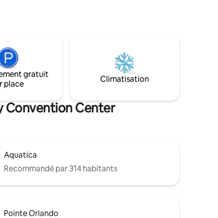
2 zones de piscine avec un joli club
s
house, une salle d'exercice, une salle de
jeux, un cinéma, un tennis/basket
ralement à
Arrivée facile : les voyageurs reçoivent
quelques
un code pour l'appartement afin qu'ils
ey World,
puissent s'enregistrer automatiquement
t à
sans aucun retard à leur arrivée. Agent
arché et
local sur place qui peut vous aider en cas
et
ement gratuit
Climatisation
de problème pendant votre séjour. Wi-Fi
outes les
r place
gratuit.
ty Convention Center
Aquatica
Recommandé par 314 habitants
Pointe Orlando