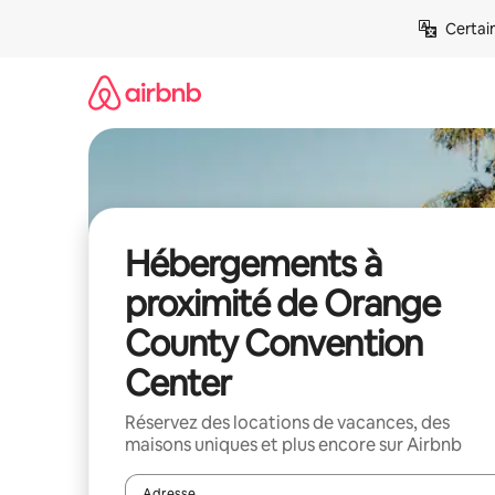
Aller
Certai
directement
au
contenu
Hébergements à
proximité de Orange
County Convention
Center
Réservez des locations de vacances, des
maisons uniques et plus encore sur Airbnb
Adresse