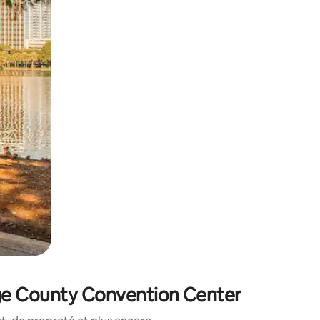
sant glisser.
nge County Convention Center