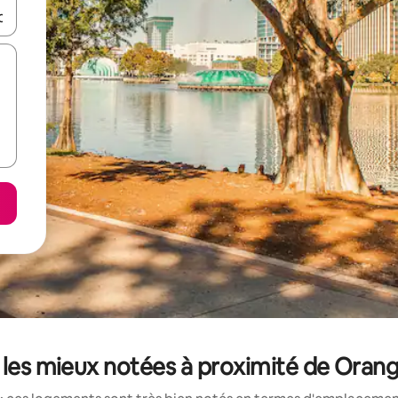
hes vers le haut et vers le bas pour les parcourir ou en appuyant et en fai
 les mieux notées à proximité de Ora