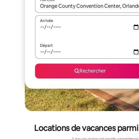
Lorsque les résultats s'affichent, utilisez les flèc
Arrivée
Départ
Rechercher
Locations de vacances parmi