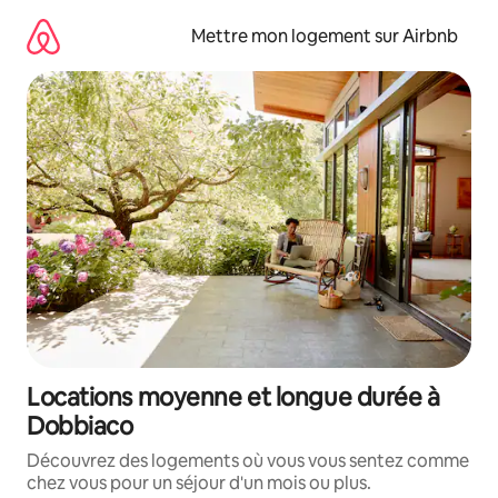
Aller
directement
Mettre mon logement sur Airbnb
au
contenu
Locations moyenne et longue durée à
Dobbiaco
Découvrez des logements où vous vous sentez comme
chez vous pour un séjour d'un mois ou plus.