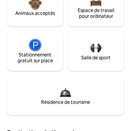
Espace de travail
Animaux acceptés
pour ordinateur
Stationnement
Salle de sport
gratuit sur place
Résidence de tourisme