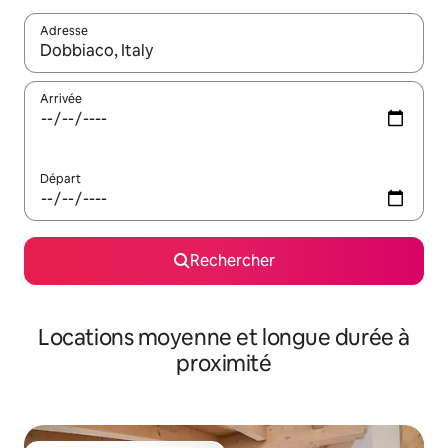
Adresse
Lorsque les résultats s'affichent, utilisez les flèches vers le hau
Arrivée
Départ
Rechercher
Locations moyenne et longue durée à
proximité