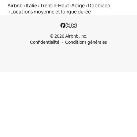
Airbnb
Italie
Trentin-Haut-Adige
Dobbiaco
Locations moyenne et longue durée
© 2026 Airbnb, Inc.
Confidentialité
Conditions générales