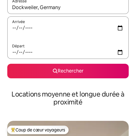
Adresse
Lorsque les résultats s'affichent, utilisez les flèches vers le hau
Arrivée
Départ
Rechercher
Locations moyenne et longue durée à
proximité
Coup de cœur voyageurs
Coups de cœur voyageurs les plus appréciés