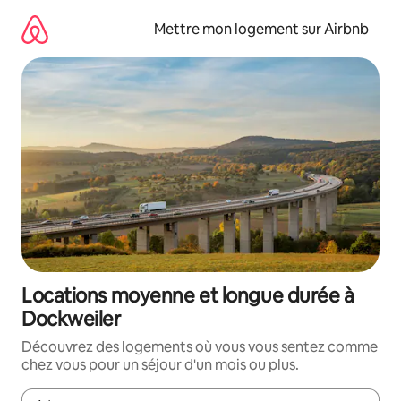
Aller
directement
Mettre mon logement sur Airbnb
au
contenu
Locations moyenne et longue durée à
Dockweiler
Découvrez des logements où vous vous sentez comme
chez vous pour un séjour d'un mois ou plus.