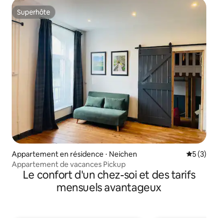
Superhôte
Superhôte
Appartement en résidence ⋅ Neichen
Évaluatio
5 (3)
Appartement de vacances Pickup
Le confort d'un chez-soi et des tarifs
mensuels avantageux