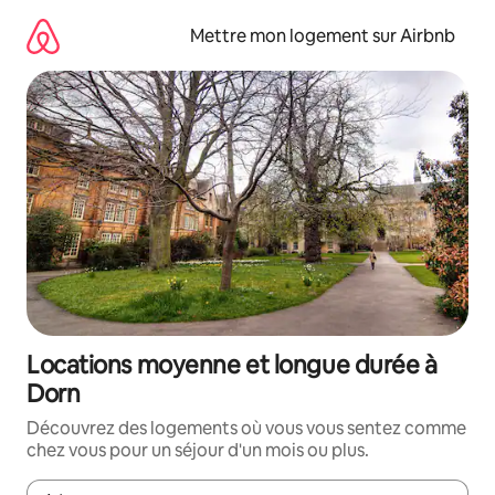
Aller
directement
Mettre mon logement sur Airbnb
au
contenu
Locations moyenne et longue durée à
Dorn
Découvrez des logements où vous vous sentez comme
chez vous pour un séjour d'un mois ou plus.