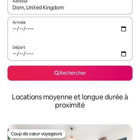
Adresse
Lorsque les résultats s'affichent, utilisez les flèches vers le hau
Arrivée
Départ
Rechercher
Locations moyenne et longue durée à
proximité
Coup de cœur voyageurs
Coup de cœur voyageurs