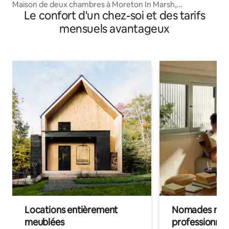
Maison de deux chambres à Moreton In Marsh,
Le confort d'un chez-soi et des tarifs
Gloucestershire
mensuels avantageux
Locations entièrement
Nomades num
meublées
professionnel