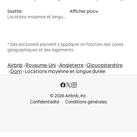
Seattle
Afficher plus
Locations moyenne et longue durée
* Des exclusions peuvent s'appliquer en fonction des zones
géographiques et des logements.
Airbnb
Royaume-Uni
Angleterre
Gloucestershire
Dorn
Locations moyenne et longue durée
© 2026 Airbnb, Inc.
Confidentialité
Conditions générales