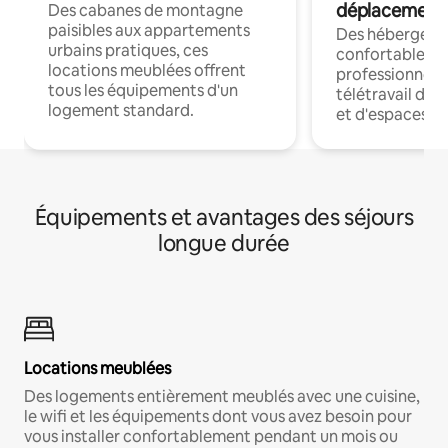
déplacement
Des cabanes de montagne
paisibles aux appartements
Des hébergem
urbains pratiques, ces
confortables p
locations meublées offrent
professionnels
tous les équipements d'un
télétravail dis
logement standard.
et d'espaces de
Équipements et avantages des séjours
longue durée
Locations meublées
Des logements entièrement meublés avec une cuisine,
le wifi et les équipements dont vous avez besoin pour
vous installer confortablement pendant un mois ou