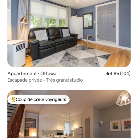
Appartement ⋅ Ottawa
Évaluation moy
4,86 (104)
Escapade privée - Très grand studio
Coup de cœur voyageurs
Coups de cœur voyageurs les plus appréciés