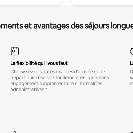
ments et avantages des séjours longu
La flexibilité qu'il vous faut
L
Choisissez vos dates exactes d'arrivée et de
D
départ puis réservez facilement en ligne, sans
v
engagement supplémentaire ni formalités
m
administratives.*