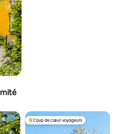
imité
Coup de cœur voyageurs
lus appréciés
Coups de cœur voyageurs les plus appréciés