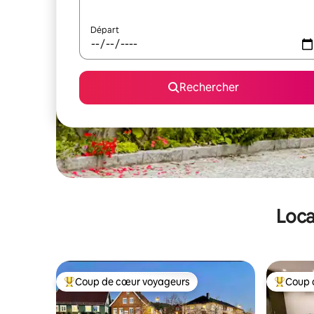
Départ
Rechercher
Loca
Coup de cœur voyageurs
Coup 
Coups de cœur voyageurs les plus appréciés
Coups de