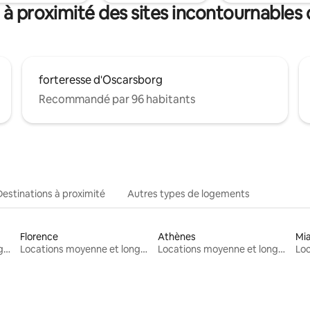
 à proximité des sites incontournables
forteresse d'Oscarsborg
Recommandé par 96 habitants
Destinations à proximité
Autres types de logements
Florence
Athènes
Mi
Locations moyenne et longue durée
Locations moyenne et longue durée
Locations moyenne et longue durée