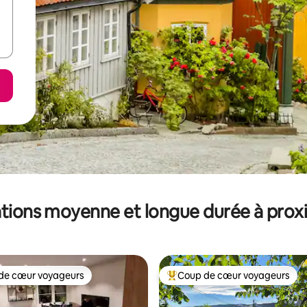
tions moyenne et longue durée à prox
de cœur voyageurs
Coup de cœur voyageurs
 cœur voyageurs les plus appréciés
Coups de cœur voyageurs les p