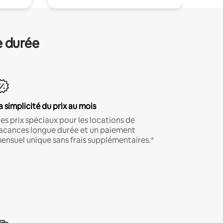
e durée
a simplicité du prix au mois
es prix spéciaux pour les locations de
acances longue durée et un paiement
ensuel unique sans frais supplémentaires.*