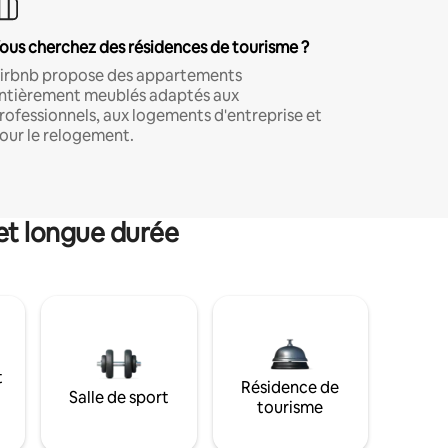
ous cherchez des résidences de tourisme ?
irbnb propose des appartements
ntièrement meublés adaptés aux
rofessionnels, aux logements d'entreprise et
our le relogement.
et longue durée
t
Résidence de
Salle de sport
tourisme