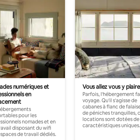
des numériques et
Vous allez vous y plaire
essionnels en
Parfois, l'hébergement fai
voyage. Qu'il s'agisse de
acement
cabanes à flanc de falais
hébergements
de péniches tranquilles, 
rtables pour les
locations sont dotées de
ssionnels nomades et en
caractéristiques uniques
ravail disposant du wifi
espaces de travail dédiés.