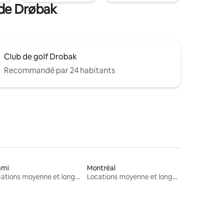
 de Drøbak
Club de golf Drobak
Recommandé par 24 habitants
ami
Montréal
Locations moyenne et longue durée
Locations moyenne et longue durée