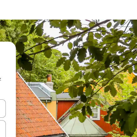
z
hes vers le haut et vers le bas pour les parcourir ou en appuyant et en fai