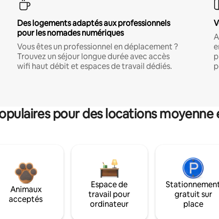
Des logements adaptés aux professionnels
V
pour les nomades numériques
A
Vous êtes un professionnel en déplacement ?
e
Trouvez un séjour longue durée avec accès
p
wifi haut débit et espaces de travail dédiés.
p
pulaires pour des locations moyenne 
Espace de
Stationnemen
Animaux
travail pour
gratuit sur
acceptés
ordinateur
place