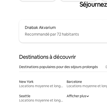
Séjournez
Drøbak Akvarium
Recommandé par 72 habitants
Destinations à découvrir
Destinations populaires pour des séjours prolongés
New York
Barcelone
Locations moyenne et longue durée
Seattle
Afficher plus
Locations moyenne et longue durée