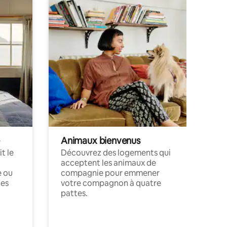
Animaux bienvenus
t le
Découvrez des logements qui
acceptent les animaux de
e ou
compagnie pour emmener
ces
votre compagnon à quatre
pattes.
.