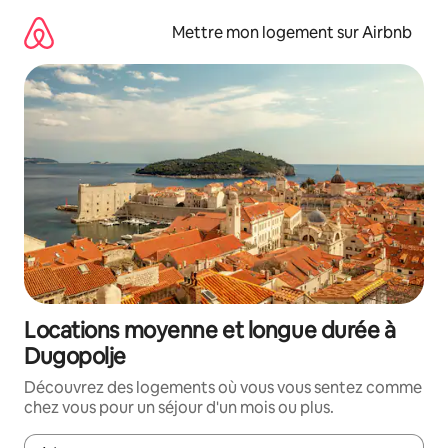
Aller
directement
Mettre mon logement sur Airbnb
au
contenu
Locations moyenne et longue durée à
Dugopolje
Découvrez des logements où vous vous sentez comme
chez vous pour un séjour d'un mois ou plus.