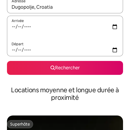
Adresse
Lorsque les résultats s'affichent, utilisez les flèches vers le hau
Arrivée
Départ
Rechercher
Locations moyenne et longue durée à
proximité
Superhôte
Superhôte