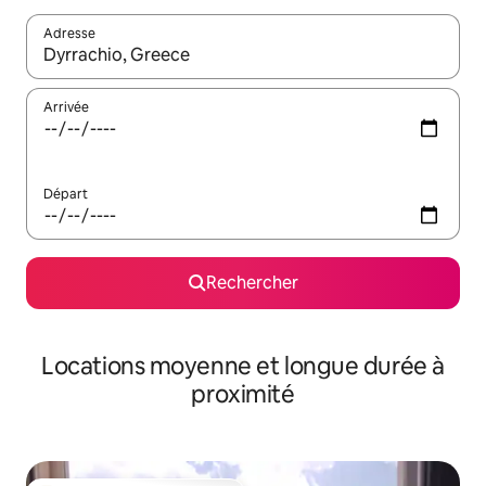
Adresse
Lorsque les résultats s'affichent, utilisez les flèches vers le hau
Arrivée
Départ
Rechercher
Locations moyenne et longue durée à
proximité