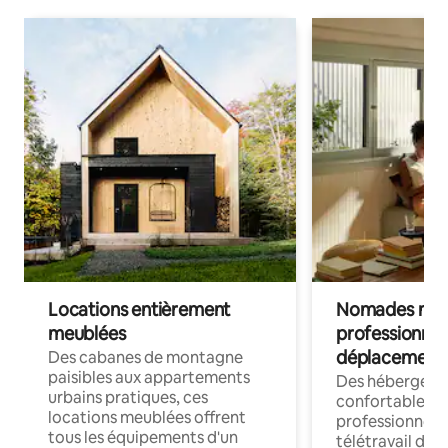
Locations entièrement
Nomades num
meublées
professionnel
déplacement
Des cabanes de montagne
paisibles aux appartements
Des hébergem
urbains pratiques, ces
confortables p
locations meublées offrent
professionnels
tous les équipements d'un
télétravail dis