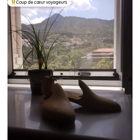
Coup de cœur voyageurs
Coups de cœur voyageurs les plus appréciés