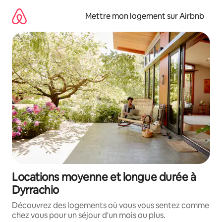
Aller
directement
Mettre mon logement sur Airbnb
au
contenu
Locations moyenne et longue durée à
Dyrrachio
Découvrez des logements où vous vous sentez comme
chez vous pour un séjour d'un mois ou plus.