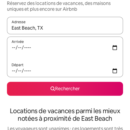
Réservez des locations de vacances, des maisons
uniques et plus encore sur Airbnb
Adresse
Lorsque les résultats s'affichent, utilisez les flèches vers le hau
Arrivée
Départ
Rechercher
Locations de vacances parmi les mieux
notées à proximité de East Beach
Les voyageurs sont unanimes : ces logements sont très