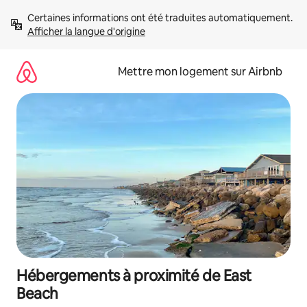
Aller
Certaines informations ont été traduites automatiquement. 
directement
Afficher la langue d'origine
au
contenu
Mettre mon logement sur Airbnb
Hébergements à proximité de East
Beach