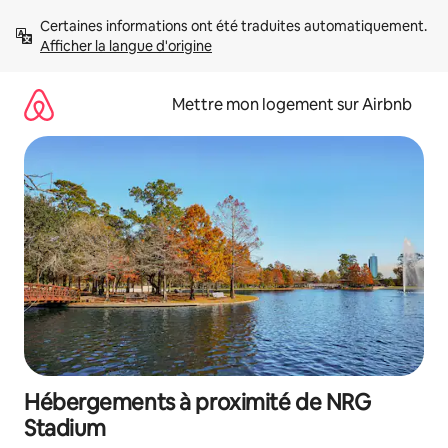
Aller
Certaines informations ont été traduites automatiquement. 
directement
Afficher la langue d'origine
au
contenu
Mettre mon logement sur Airbnb
Hébergements à proximité de NRG
Stadium