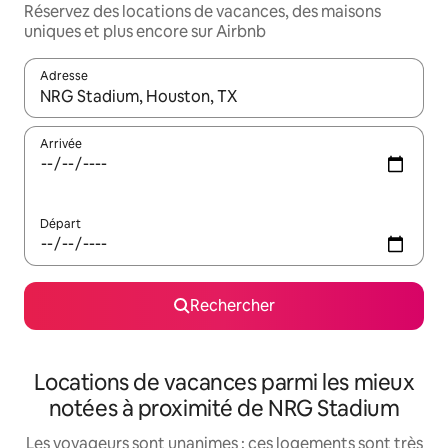
Réservez des locations de vacances, des maisons
uniques et plus encore sur Airbnb
Adresse
Lorsque les résultats s'affichent, utilisez les flèches vers le hau
Arrivée
Départ
Rechercher
Locations de vacances parmi les mieux
notées à proximité de NRG Stadium
Les voyageurs sont unanimes : ces logements sont très