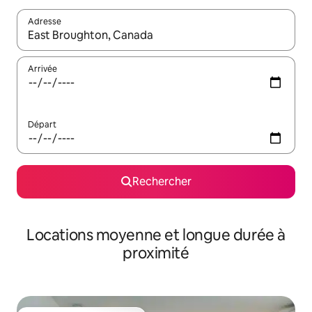
Adresse
Lorsque les résultats s'affichent, utilisez les flèches vers le hau
Arrivée
Départ
Rechercher
Locations moyenne et longue durée à
proximité