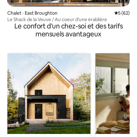
Chalet ⋅ East Broughton
Évaluation
5 (62)
Le Shack de la Veuve / Au coeur d'une érablière
Le confort d'un chez-soi et des tarifs
mensuels avantageux