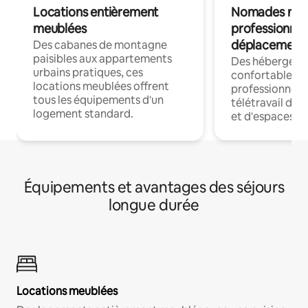
Locations entièrement
Nomades num
meublées
professionnel
déplacement
Des cabanes de montagne
paisibles aux appartements
Des hébergem
urbains pratiques, ces
confortables p
locations meublées offrent
professionnels
tous les équipements d'un
télétravail dis
logement standard.
et d'espaces de
Équipements et avantages des séjours
longue durée
Locations meublées