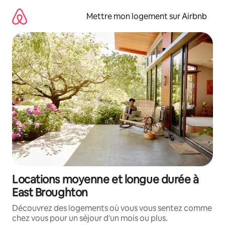
Aller
directement
Mettre mon logement sur Airbnb
au
contenu
Locations moyenne et longue durée à
East Broughton
Découvrez des logements où vous vous sentez comme
chez vous pour un séjour d'un mois ou plus.