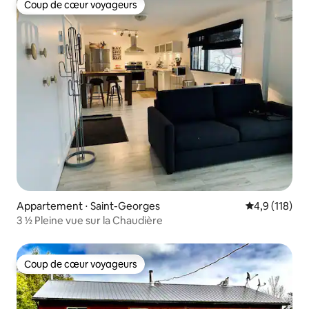
Coup de cœur voyageurs
Coup de cœur voyageurs
Appartement ⋅ Saint-Georges
Évaluation mo
4,9 (118)
3 ½ Pleine vue sur la Chaudière
Coup de cœur voyageurs
Coup de cœur voyageurs