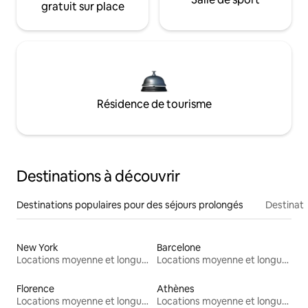
gratuit sur place
Résidence de tourisme
Destinations à découvrir
Destinations populaires pour des séjours prolongés
Destinati
New York
Barcelone
Locations moyenne et longue durée
Locations moyenne et longue durée
Florence
Athènes
Locations moyenne et longue durée
Locations moyenne et longue durée