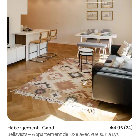
Hébergement ⋅ Gand
Évaluation mo
4,96 (24)
Bellavista – Appartement de luxe avec vue sur la Lys