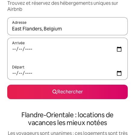
Trouvez et réservez des hébergements uniques sur
Airbnb
Adresse
Lorsque les résultats s'affichent, utilisez les flèches vers le hau
Arrivée
Départ
Rechercher
Flandre-Orientale : locations de
vacances les mieux notées
Les voyageurs sont unanimes : ces logements sont très