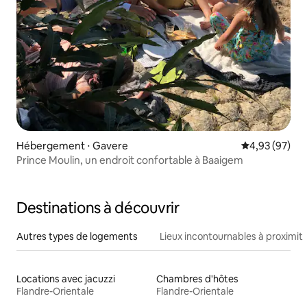
Hébergement ⋅ Gavere
Évaluation mo
4,93 (97)
Prince Moulin, un endroit confortable à Baaigem
Destinations à découvrir
Autres types de logements
Lieux incontournables à proximit
Locations avec jacuzzi
Chambres d'hôtes
Flandre-Orientale
Flandre-Orientale