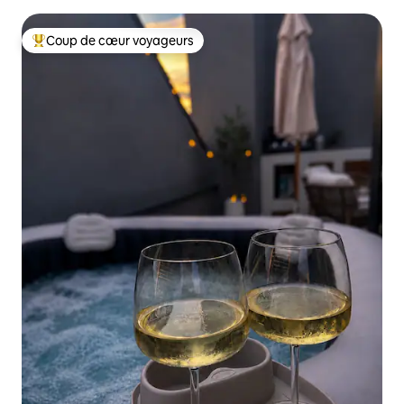
Coup de cœur voyageurs
Coups de cœur voyageurs les plus appréciés