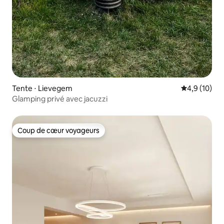
Tente ⋅ Lievegem
Évaluation m
4,9 (10)
Glamping privé avec jacuzzi
Coup de cœur voyageurs
Coup de cœur voyageurs