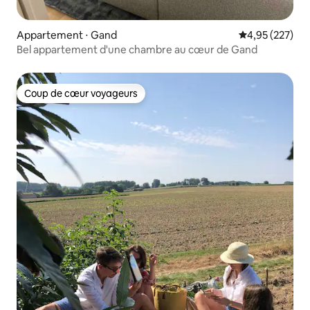
Appartement ⋅ Gand
Évaluation moy
4,95 (227)
Bel appartement d'une chambre au cœur de Gand
Coup de cœur voyageurs
Coup de cœur voyageurs