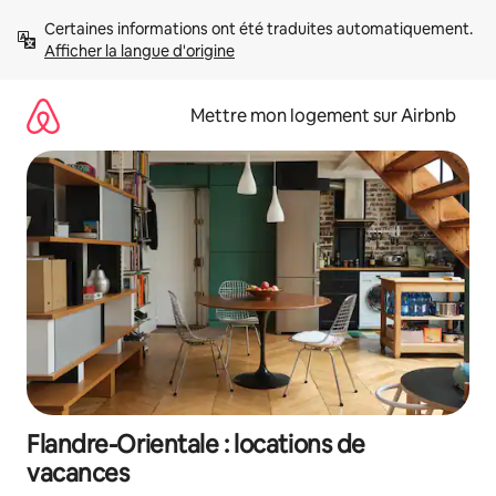
Aller
Certaines informations ont été traduites automatiquement. 
directement
Afficher la langue d'origine
au
contenu
Mettre mon logement sur Airbnb
Flandre-Orientale : locations de
vacances