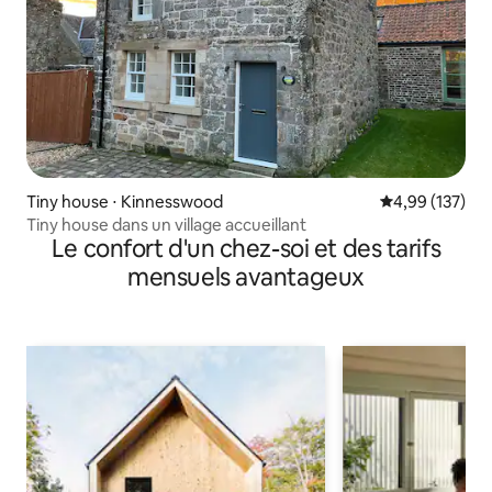
Tiny house ⋅ Kinnesswood
Évaluation moy
4,99 (137)
Tiny house dans un village accueillant
Le confort d'un chez-soi et des tarifs
mensuels avantageux