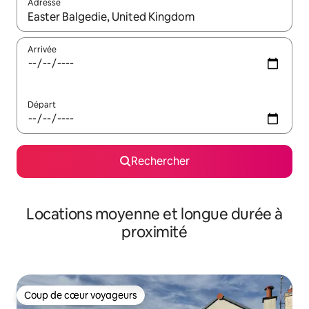
Adresse
Lorsque les résultats s'affichent, utilisez les flèches vers le hau
Arrivée
Départ
Rechercher
Locations moyenne et longue durée à
proximité
Coup de cœur voyageurs
Coup de cœur voyageurs