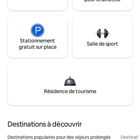
Stationnement
Salle de sport
gratuit sur place
Résidence de tourisme
Destinations à découvrir
Destinations populaires pour des séjours prolongés
Destinati