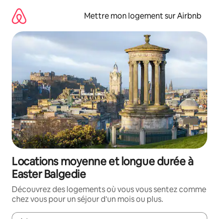
Aller
directement
Mettre mon logement sur Airbnb
au
contenu
Locations moyenne et longue durée à
Easter Balgedie
Découvrez des logements où vous vous sentez comme
chez vous pour un séjour d'un mois ou plus.