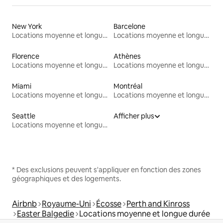
New York
Barcelone
Locations moyenne et longue durée
Locations moyenne et longue durée
Florence
Athènes
Locations moyenne et longue durée
Locations moyenne et longue durée
Miami
Montréal
Locations moyenne et longue durée
Locations moyenne et longue durée
Seattle
Afficher plus
Locations moyenne et longue durée
* Des exclusions peuvent s'appliquer en fonction des zones
géographiques et des logements.
Airbnb
Royaume-Uni
Écosse
Perth and Kinross
Easter Balgedie
Locations moyenne et longue durée