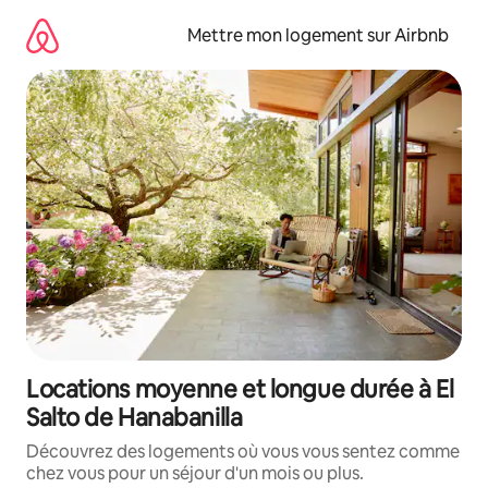
Aller
directement
Mettre mon logement sur Airbnb
au
contenu
Locations moyenne et longue durée à El
Salto de Hanabanilla
Découvrez des logements où vous vous sentez comme
chez vous pour un séjour d'un mois ou plus.