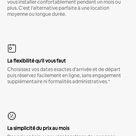
vous installer confortablement pendant un mois ou
plus. C'est l'alternative parfaite à une location
moyenne ou longue durée.
La flexibilité qu'il vous faut
Choisissez vos dates exactes d'arrivée et de départ
puis réservez facilement en ligne, sans engagement
supplémentaire ni formalités administratives.*
La simplicité du prix au mois