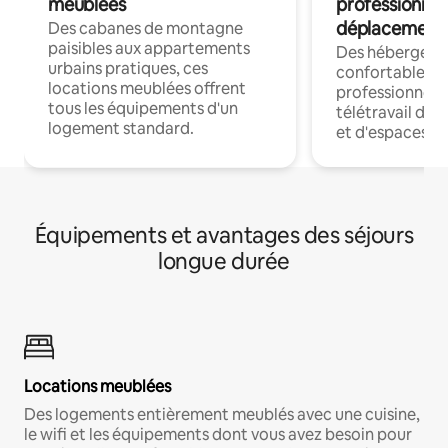
meublées
professionnel
déplacement
Des cabanes de montagne
paisibles aux appartements
Des hébergem
urbains pratiques, ces
confortables p
locations meublées offrent
professionnels
tous les équipements d'un
télétravail dis
logement standard.
et d'espaces de
Équipements et avantages des séjours
longue durée
Locations meublées
Des logements entièrement meublés avec une cuisine,
le wifi et les équipements dont vous avez besoin pour