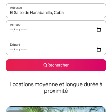
Adresse
Lorsque les résultats s'affichent, utilisez les flèches vers le hau
Arrivée
Départ
Rechercher
Locations moyenne et longue durée à
proximité