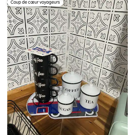
Coup de cœur voyageurs
Coup de cœur voyageurs