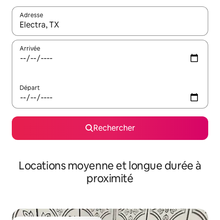
Adresse
Lorsque les résultats s'affichent, utilisez les flèches vers le hau
Arrivée
Départ
Rechercher
Locations moyenne et longue durée à
proximité