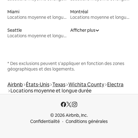
Miami
Montréal
Locations moyenne et longue durée
Locations moyenne et longue durée
Seattle
Afficher plus
Locations moyenne et longue durée
* Des exclusions peuvent s'appliquer en fonction des zones
géographiques et des logements.
Airbnb
États-Unis
Texas
Wichita County
Electra
Locations moyenne et longue durée
© 2026 Airbnb, Inc.
Confidentialité
Conditions générales