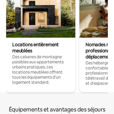
Locations entièrement
Nomades num
meublées
professionnel
déplacement
Des cabanes de montagne
paisibles aux appartements
Des hébergem
urbains pratiques, ces
confortables p
locations meublées offrent
professionnels
tous les équipements d'un
télétravail dis
logement standard.
et d'espaces de
Équipements et avantages des séjours