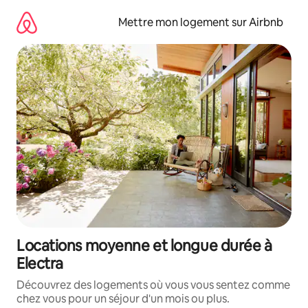
Aller
directement
Mettre mon logement sur Airbnb
au
contenu
Locations moyenne et longue durée à
Electra
Découvrez des logements où vous vous sentez comme
chez vous pour un séjour d'un mois ou plus.