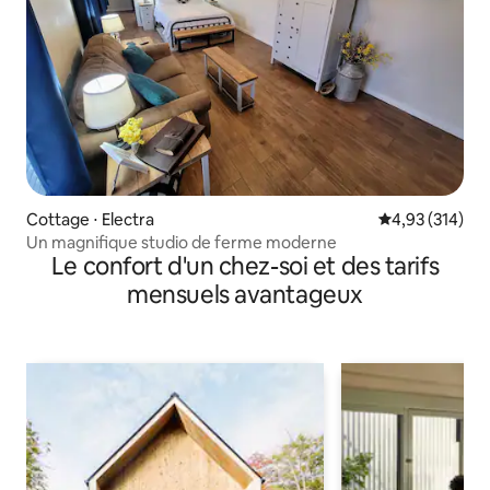
Cottage ⋅ Electra
Évaluation moy
4,93 (314)
Un magnifique studio de ferme moderne
Le confort d'un chez-soi et des tarifs
mensuels avantageux