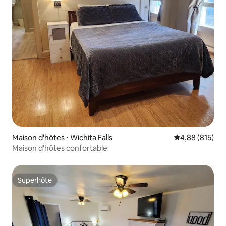
Maison d'hôtes ⋅ Wichita Falls
Évaluation moy
4,88 (815)
Maison d'hôtes confortable
Superhôte
Superhôte