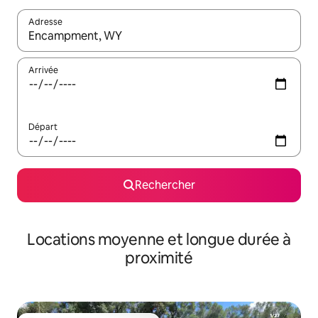
Adresse
Lorsque les résultats s'affichent, utilisez les flèches vers le hau
Arrivée
Départ
Rechercher
Locations moyenne et longue durée à
proximité