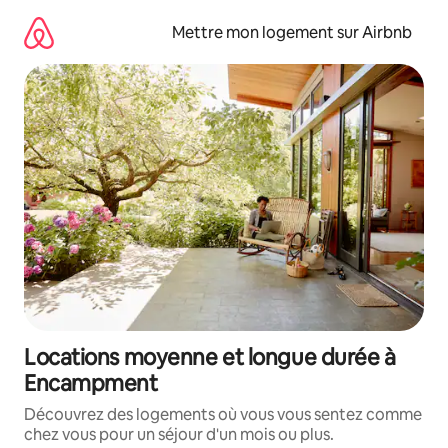
Aller
directement
Mettre mon logement sur Airbnb
au
contenu
Locations moyenne et longue durée à
Encampment
Découvrez des logements où vous vous sentez comme
chez vous pour un séjour d'un mois ou plus.