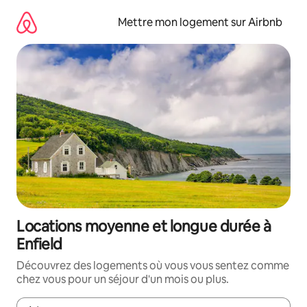
Aller
directement
Mettre mon logement sur Airbnb
au
contenu
Locations moyenne et longue durée à
Enfield
Découvrez des logements où vous vous sentez comme
chez vous pour un séjour d'un mois ou plus.