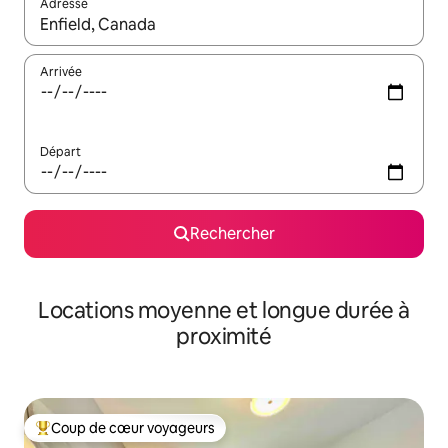
Adresse
Lorsque les résultats s'affichent, utilisez les flèches vers le hau
Arrivée
Départ
Rechercher
Locations moyenne et longue durée à
proximité
Coup de cœur voyageurs
Coups de cœur voyageurs les plus appréciés