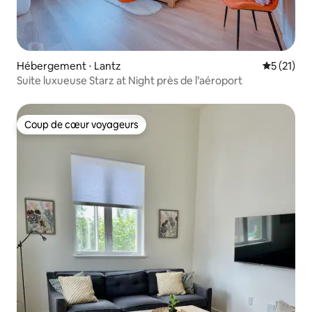
Hébergement ⋅ Lantz
Évaluation
5 (21)
Suite luxueuse Starz at Night près de l’aéroport
Coup de cœur voyageurs
Coup de cœur voyageurs