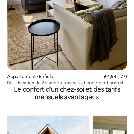
Appartement ⋅ Enfield
Évaluation moy
4,94 (177)
Belle location de 2 chambres avec stationnement gratuit
Le confort d'un chez-soi et des tarifs
sur place
mensuels avantageux