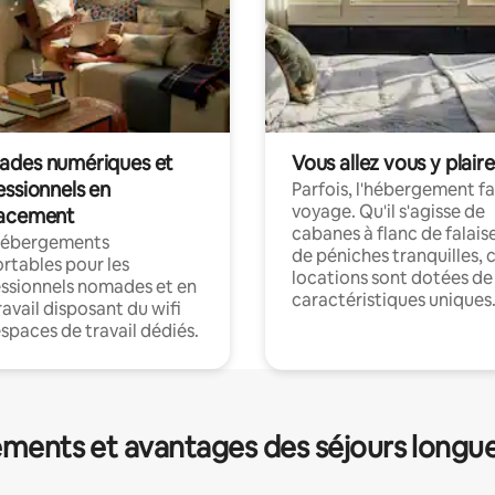
des numériques et
Vous allez vous y plaire
essionnels en
Parfois, l'hébergement fai
voyage. Qu'il s'agisse de
acement
cabanes à flanc de falais
hébergements
de péniches tranquilles, 
rtables pour les
locations sont dotées de
ssionnels nomades et en
caractéristiques uniques
ravail disposant du wifi
espaces de travail dédiés.
ments et avantages des séjours longu