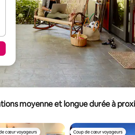
tions moyenne et longue durée à prox
de cœur voyageurs
Coup de cœur voyageurs
 cœur voyageurs les plus appréciés
Coup de cœur voyageurs