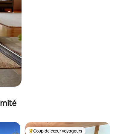
imité
Coup de cœur voyageurs
Coups de cœur voyageurs les plus appréciés