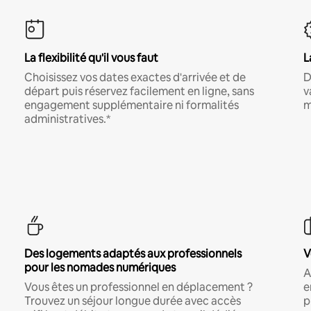
La flexibilité qu'il vous faut
L
Choisissez vos dates exactes d'arrivée et de
D
départ puis réservez facilement en ligne, sans
v
engagement supplémentaire ni formalités
m
administratives.*
Des logements adaptés aux professionnels
V
pour les nomades numériques
A
Vous êtes un professionnel en déplacement ?
e
Trouvez un séjour longue durée avec accès
p