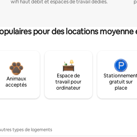
wifi haut débit et espaces de travail dédiés.
p
pulaires pour des locations moyenne 
Espace de
Stationnemen
Animaux
travail pour
gratuit sur
acceptés
ordinateur
place
Autres types de logements