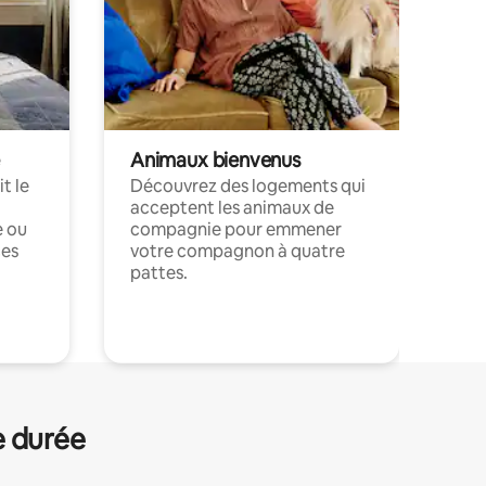
Animaux bienvenus
t le
Découvrez des logements qui
acceptent les animaux de
e ou
compagnie pour emmener
ces
votre compagnon à quatre
pattes.
.
e durée