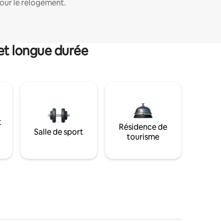
our le relogement.
et longue durée
t
Résidence de
Salle de sport
tourisme