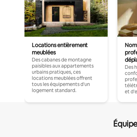
Locations entièrement
Noma
meublées
prof
dépl
Des cabanes de montagne
paisibles aux appartements
Des 
urbains pratiques, ces
confo
locations meublées offrent
profe
tous les équipements d'un
télét
logement standard.
et d'
Équipe