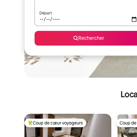
Départ
Rechercher
Loca
Coup de cœur voyageurs
Coup de
Coups de cœur voyageurs les plus appréciés
Coup de