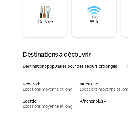
Cuisine
Wifi
Destinations à découvrir
Destinations populaires pour des séjours prolongés
New York
Barcelone
Locations moyenne et longue durée
Seattle
Afficher plus
Locations moyenne et longue durée