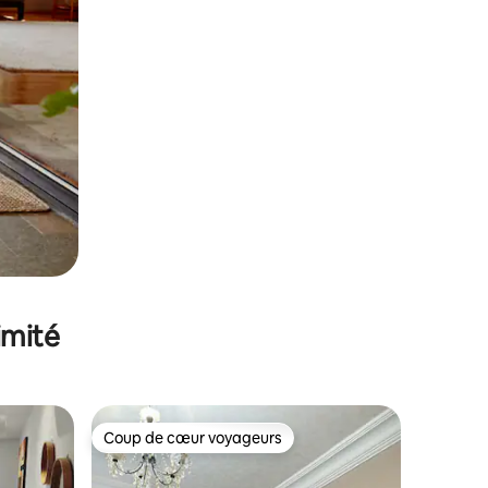
imité
Coup de cœur voyageurs
lus appréciés
Coup de cœur voyageurs