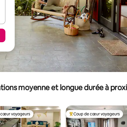
tions moyenne et longue durée à prox
 cœur voyageurs
Coup de cœur voyageurs
 cœur voyageurs
Coups de cœur voyageurs les p