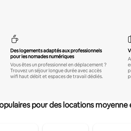
Des logements adaptés aux professionnels
V
pour les nomades numériques
A
Vous êtes un professionnel en déplacement ?
e
Trouvez un séjour longue durée avec accès
p
wifi haut débit et espaces de travail dédiés.
p
pulaires pour des locations moyenne 