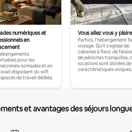
des numériques et
Vous allez vous y plaire
essionnels en
Parfois, l'hébergement fai
voyage. Qu'il s'agisse de
acement
cabanes à flanc de falais
hébergements
de péniches tranquilles, 
rtables pour les
locations sont dotées de
ssionnels nomades et en
caractéristiques uniques
ravail disposant du wifi
espaces de travail dédiés.
ments et avantages des séjours longu