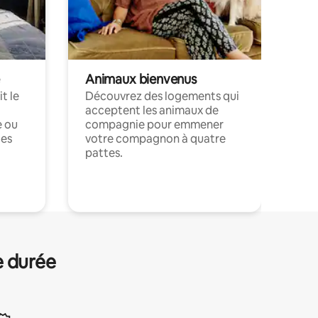
Animaux bienvenus
t le
Découvrez des logements qui
acceptent les animaux de
e ou
compagnie pour emmener
ces
votre compagnon à quatre
pattes.
.
e durée