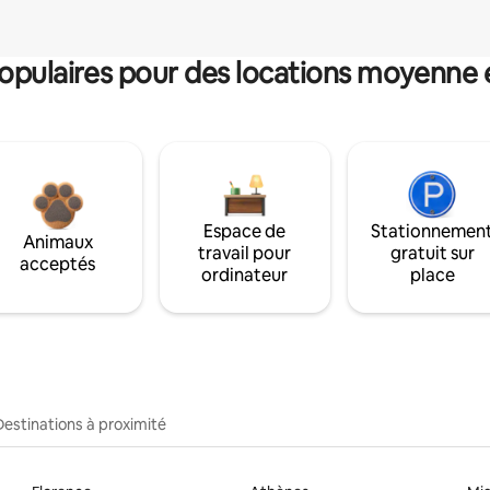
pulaires pour des locations moyenne 
Espace de
Stationnemen
Animaux
travail pour
gratuit sur
acceptés
ordinateur
place
Destinations à proximité