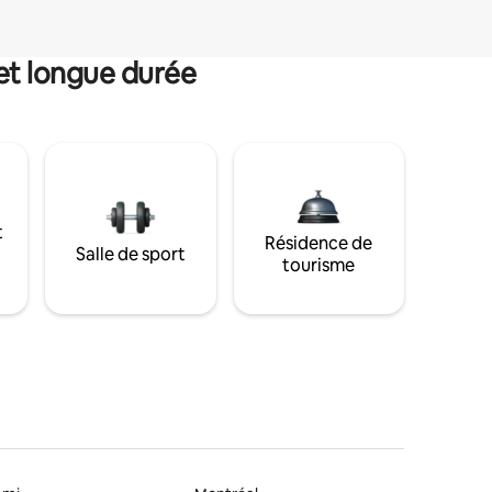
et longue durée
t
Résidence de
Salle de sport
tourisme