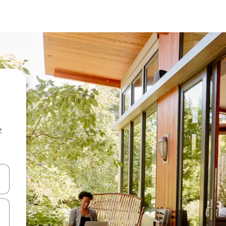
z
hes vers le haut et vers le bas pour les parcourir ou en appuyant et en fai