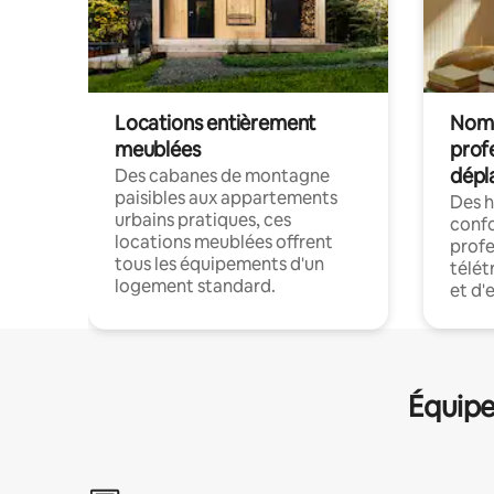
Locations entièrement
Noma
meublées
prof
dépl
Des cabanes de montagne
paisibles aux appartements
Des 
urbains pratiques, ces
confo
locations meublées offrent
profe
tous les équipements d'un
télét
logement standard.
et d'
Équipe