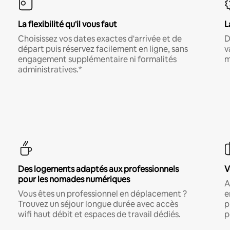
La flexibilité qu'il vous faut
L
Choisissez vos dates exactes d'arrivée et de
D
départ puis réservez facilement en ligne, sans
v
engagement supplémentaire ni formalités
m
administratives.*
Des logements adaptés aux professionnels
V
pour les nomades numériques
A
Vous êtes un professionnel en déplacement ?
e
Trouvez un séjour longue durée avec accès
p
wifi haut débit et espaces de travail dédiés.
p