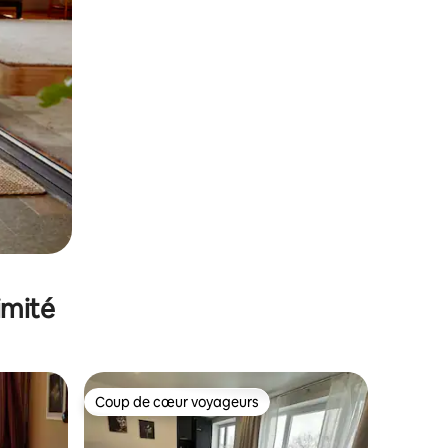
imité
Coup de cœur voyageurs
Coup de cœur voyageurs