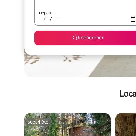
Départ
Rechercher
Loca
Superhôte
Superhôte