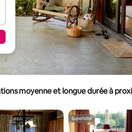
tions moyenne et longue durée à prox
Superhôte
Superhôte