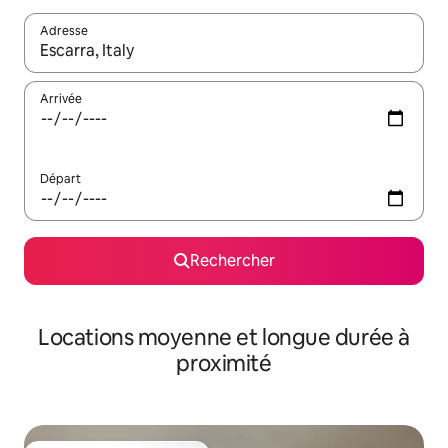
Adresse
Lorsque les résultats s'affichent, utilisez les flèches vers le hau
Arrivée
Départ
Rechercher
Locations moyenne et longue durée à
proximité