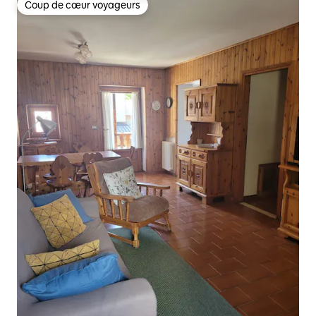
Coup de cœur voyageurs
Coup de cœur voyageurs