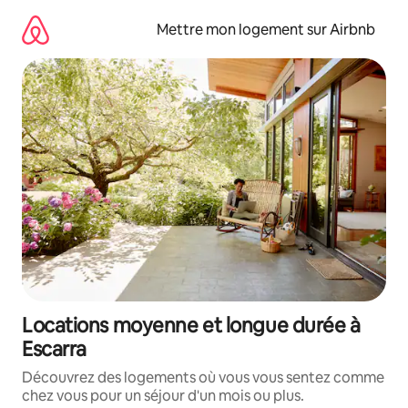
Aller
directement
Mettre mon logement sur Airbnb
au
contenu
Locations moyenne et longue durée à
Escarra
Découvrez des logements où vous vous sentez comme
chez vous pour un séjour d'un mois ou plus.