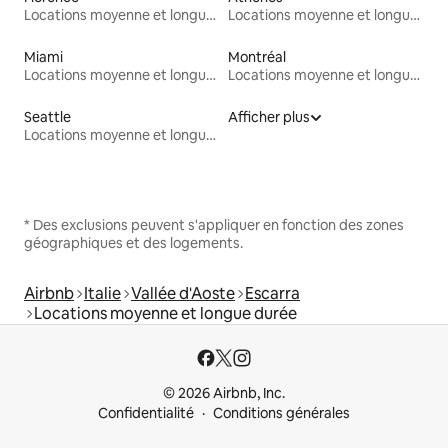
Locations moyenne et longue durée
Locations moyenne et longue durée
Miami
Montréal
Locations moyenne et longue durée
Locations moyenne et longue durée
Seattle
Afficher plus
Locations moyenne et longue durée
* Des exclusions peuvent s'appliquer en fonction des zones
géographiques et des logements.
Airbnb
Italie
Vallée d'Aoste
Escarra
Locations moyenne et longue durée
© 2026 Airbnb, Inc.
Confidentialité
Conditions générales