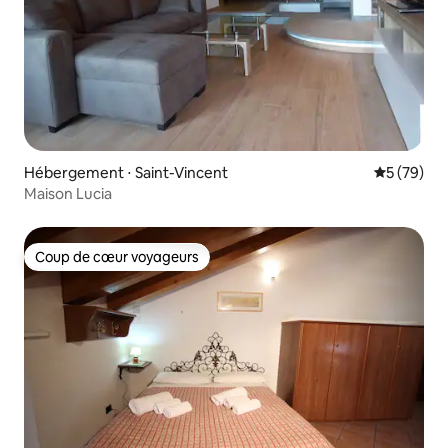
Hébergement ⋅ Saint-Vincent
Évaluation
5 (79)
Maison Lucia
Coup de cœur voyageurs
Coup de cœur voyageurs