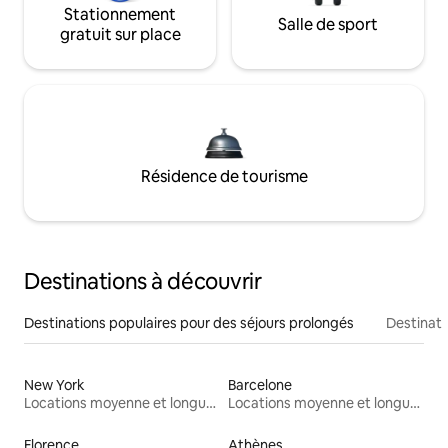
Stationnement
Salle de sport
gratuit sur place
Résidence de tourisme
Destinations à découvrir
Destinations populaires pour des séjours prolongés
Destinati
New York
Barcelone
Locations moyenne et longue durée
Locations moyenne et longue durée
Florence
Athènes