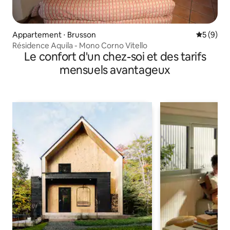
Appartement ⋅ Brusson
Évaluatio
5 (9)
Résidence Aquila - Mono Corno Vitello
Le confort d'un chez-soi et des tarifs
mensuels avantageux