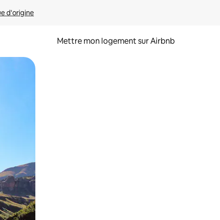
ue d'origine
Mettre mon logement sur Airbnb
sant glisser.