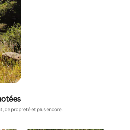
notées
, de propreté et plus encore.