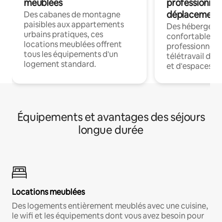
meublées
professionnel
déplacement
Des cabanes de montagne
paisibles aux appartements
Des hébergem
urbains pratiques, ces
confortables p
locations meublées offrent
professionnels
tous les équipements d'un
télétravail dis
logement standard.
et d'espaces de
Équipements et avantages des séjours
longue durée
Locations meublées
Des logements entièrement meublés avec une cuisine,
le wifi et les équipements dont vous avez besoin pour