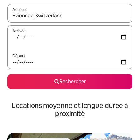
Adresse
Lorsque les résultats s'affichent, utilisez les flèches vers le hau
Arrivée
Départ
Rechercher
Locations moyenne et longue durée à
proximité