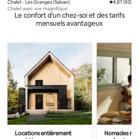
Chalet ⋅ Les Granges (Salvan)
Évaluation mo
4,87 (93)
Chalet avec vue magnifique
Le confort d'un chez-soi et des tarifs
mensuels avantageux
Locations entièrement
Nomades num