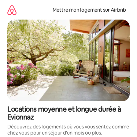
Aller
directement
Mettre mon logement sur Airbnb
au
contenu
Locations moyenne et longue durée à
Evionnaz
Découvrez des logements où vous vous sentez comme
chez vous pour un séjour d'un mois ou plus.