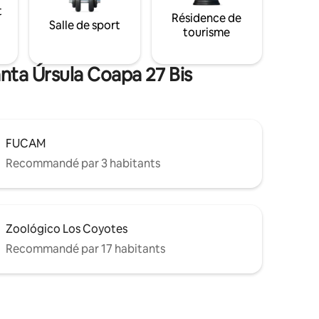
t
Résidence de
Salle de sport
tourisme
anta Úrsula Coapa 27 Bis
FUCAM
Recommandé par 3 habitants
Zoológico Los Coyotes
Recommandé par 17 habitants