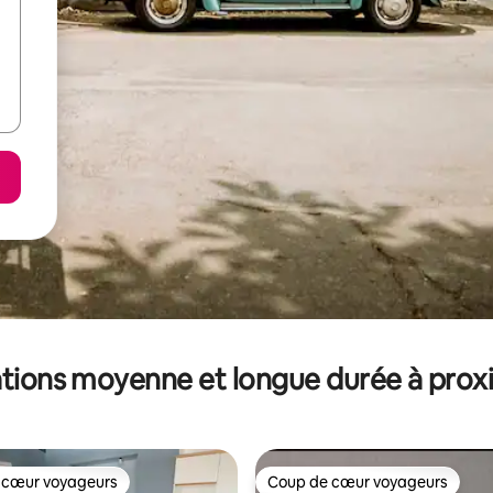
tions moyenne et longue durée à prox
 cœur voyageurs
Coup de cœur voyageurs
 cœur voyageurs
Coup de cœur voyageurs