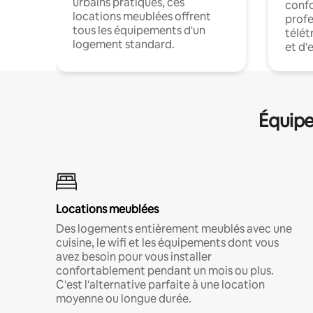
urbains pratiques, ces
confo
locations meublées offrent
profe
tous les équipements d'un
télét
logement standard.
et d'
Équipe
Locations meublées
Des logements entièrement meublés avec une
cuisine, le wifi et les équipements dont vous
avez besoin pour vous installer
confortablement pendant un mois ou plus.
C'est l'alternative parfaite à une location
moyenne ou longue durée.