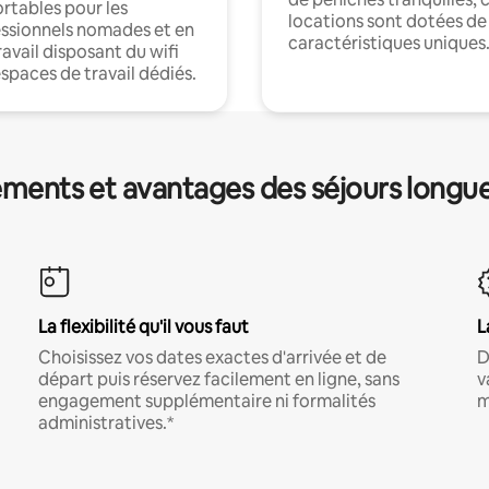
rtables pour les
locations sont dotées de
ssionnels nomades et en
caractéristiques uniques
ravail disposant du wifi
espaces de travail dédiés.
ments et avantages des séjours longu
La flexibilité qu'il vous faut
L
Choisissez vos dates exactes d'arrivée et de
D
départ puis réservez facilement en ligne, sans
v
engagement supplémentaire ni formalités
m
administratives.*