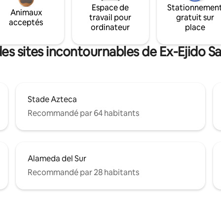
Espace de
Stationnemen
Animaux
travail pour
gratuit sur
acceptés
ordinateur
place
es sites incontournables de Ex-Ejido S
Stade Azteca
Recommandé par 64 habitants
Alameda del Sur
Recommandé par 28 habitants