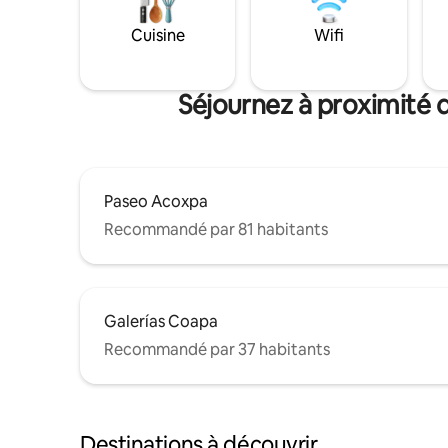
Cuisine
Wifi
Séjournez à proximité d
Paseo Acoxpa
Recommandé par 81 habitants
Galerías Coapa
Recommandé par 37 habitants
Destinations à découvrir