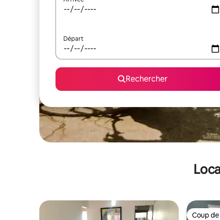
Départ
Rechercher
Loca
Coup de
Coup de