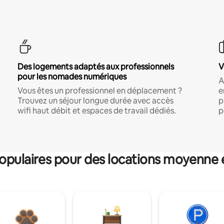
Des logements adaptés aux professionnels
V
pour les nomades numériques
A
Vous êtes un professionnel en déplacement ?
e
Trouvez un séjour longue durée avec accès
p
wifi haut débit et espaces de travail dédiés.
p
pulaires pour des locations moyenne 