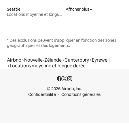
Seattle
Afficher plus
Locations moyenne et longue durée
* Des exclusions peuvent s'appliquer en fonction des zones
géographiques et des logements.
Airbnb
Nouvelle-Zélande
Canterbury
Eyrewell
Locations moyenne et longue durée
© 2026 Airbnb, Inc.
Confidentialité
Conditions générales