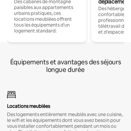
déplacement
Des cabanes de montagne
paisibles aux appartements
Des hébergem
urbains pratiques, ces
confortables p
locations meublées offrent
professionnels
tous les équipements d'un
télétravail dis
logement standard.
et d'espaces de
Équipements et avantages des séjours
longue durée
Locations meublées
Des logements entièrement meublés avec une cuisine,
le wifi et les équipements dont vous avez besoin pour
vous installer confortablement pendant un mois ou