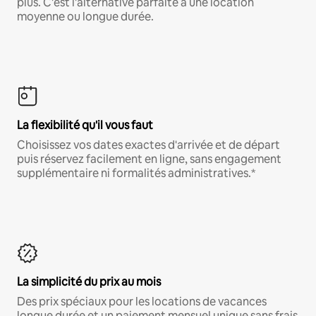
plus. C'est l'alternative parfaite à une location
moyenne ou longue durée.
La flexibilité qu'il vous faut
Choisissez vos dates exactes d'arrivée et de départ
puis réservez facilement en ligne, sans engagement
supplémentaire ni formalités administratives.*
La simplicité du prix au mois
Des prix spéciaux pour les locations de vacances
longue durée et un paiement mensuel unique sans frais