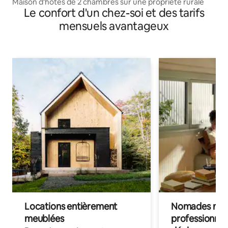
Maison d'hôtes de 2 chambres sur une propriété rurale
Le confort d'un chez-soi et des tarifs
mensuels avantageux
Locations entièrement
Nomades num
meublées
professionnel