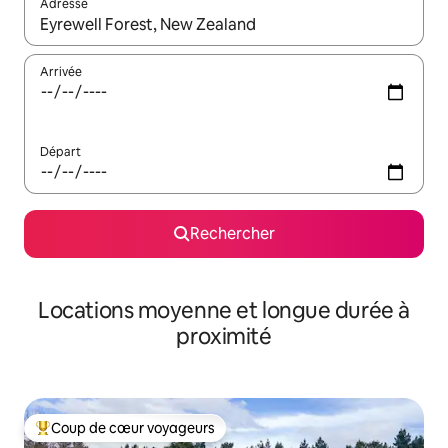
Adresse
Lorsque les résultats s'affichent, utilisez les flèches vers le hau
Arrivée
Départ
Rechercher
Locations moyenne et longue durée à
proximité
Coup de cœur voyageurs
Coups de cœur voyageurs les plus appréciés