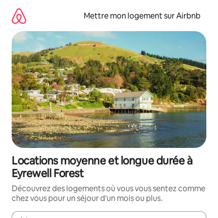
Aller
directement
Mettre mon logement sur Airbnb
au
contenu
Locations moyenne et longue durée à
Eyrewell Forest
Découvrez des logements où vous vous sentez comme
chez vous pour un séjour d'un mois ou plus.