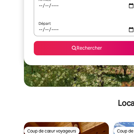
Départ
Rechercher
Loca
Coup de cœur voyageurs
Coup de
Coup de cœur voyageurs
Coup de