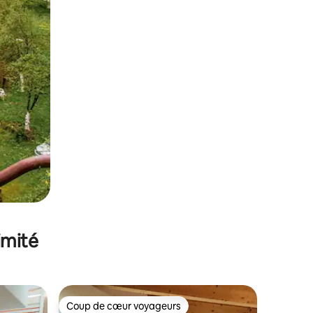
imité
Coup de cœur voyageurs
Coup de cœur voyageurs