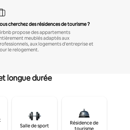
ous cherchez des résidences de tourisme ?
irbnb propose des appartements
ntièrement meublés adaptés aux
rofessionnels, aux logements d'entreprise et
our le relogement.
et longue durée
t
Résidence de
Salle de sport
tourisme