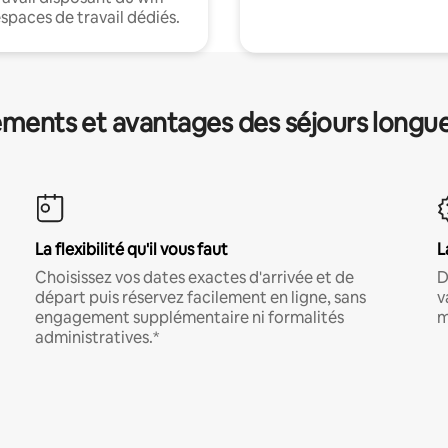
espaces de travail dédiés.
ments et avantages des séjours longu
La flexibilité qu'il vous faut
L
Choisissez vos dates exactes d'arrivée et de
D
départ puis réservez facilement en ligne, sans
v
engagement supplémentaire ni formalités
m
administratives.*