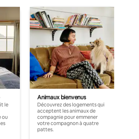
Animaux bienvenus
t le
Découvrez des logements qui
acceptent les animaux de
e ou
compagnie pour emmener
ces
votre compagnon à quatre
pattes.
.