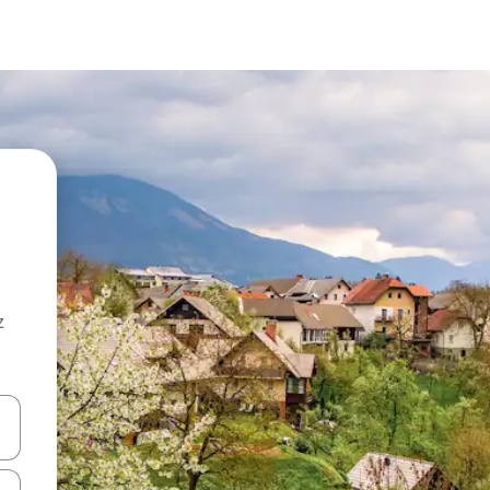
z
hes vers le haut et vers le bas pour les parcourir ou en appuyant et en fai