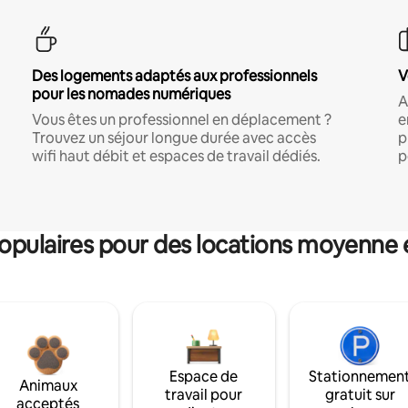
Des logements adaptés aux professionnels
V
pour les nomades numériques
A
Vous êtes un professionnel en déplacement ?
e
Trouvez un séjour longue durée avec accès
p
wifi haut débit et espaces de travail dédiés.
p
pulaires pour des locations moyenne 
Espace de
Stationnemen
Animaux
travail pour
gratuit sur
acceptés