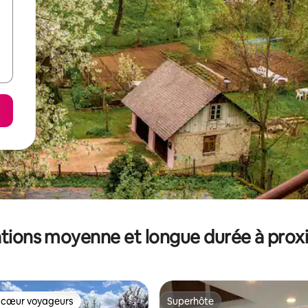
tions moyenne et longue durée à prox
 cœur voyageurs
Superhôte
 cœur voyageurs
Superhôte