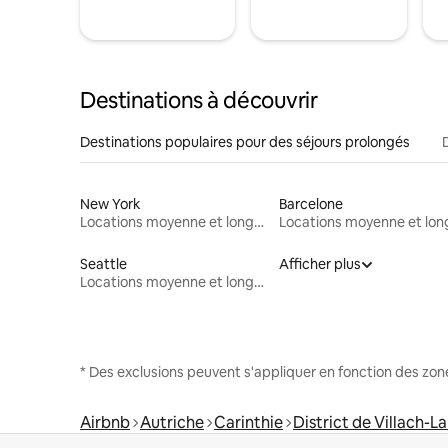
Destinations à découvrir
Destinations populaires pour des séjours prolongés
New York
Barcelone
Locations moyenne et longue durée
Seattle
Afficher plus
Locations moyenne et longue durée
* Des exclusions peuvent s'appliquer en fonction des zo
Airbnb
Autriche
Carinthie
District de Villach-L