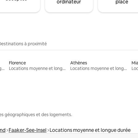
ordinateur
place
Destinations à proximité
Florence
Athènes
Mi
Locations moyenne et longue durée
Locations moyenne et longue durée
Locations moyenne et longue durée
nes géographiques et des logements.
and
Faaker-See-Insel
Locations moyenne et longue durée