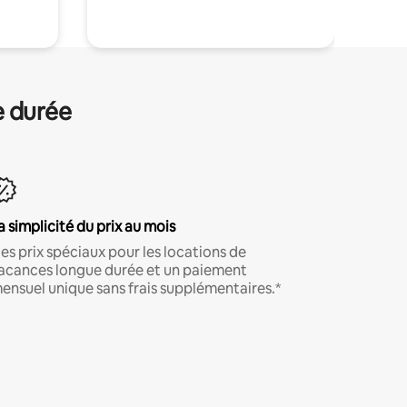
e durée
a simplicité du prix au mois
es prix spéciaux pour les locations de
acances longue durée et un paiement
ensuel unique sans frais supplémentaires.*