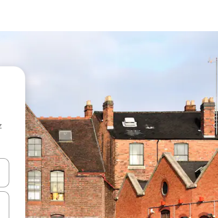
z
hes vers le haut et vers le bas pour les parcourir ou en appuyant et en fai