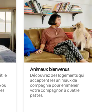
Animaux bienvenus
t le
Découvrez des logements qui
acceptent les animaux de
e ou
compagnie pour emmener
ces
votre compagnon à quatre
pattes.
.