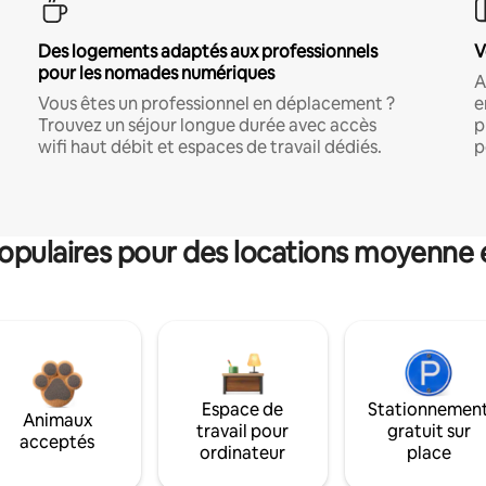
Des logements adaptés aux professionnels
V
pour les nomades numériques
A
Vous êtes un professionnel en déplacement ?
e
Trouvez un séjour longue durée avec accès
p
wifi haut débit et espaces de travail dédiés.
p
pulaires pour des locations moyenne 
Espace de
Stationnemen
Animaux
travail pour
gratuit sur
acceptés
ordinateur
place