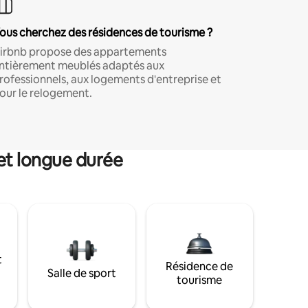
ous cherchez des résidences de tourisme ?
irbnb propose des appartements
ntièrement meublés adaptés aux
rofessionnels, aux logements d'entreprise et
our le relogement.
et longue durée
t
Résidence de
Salle de sport
tourisme