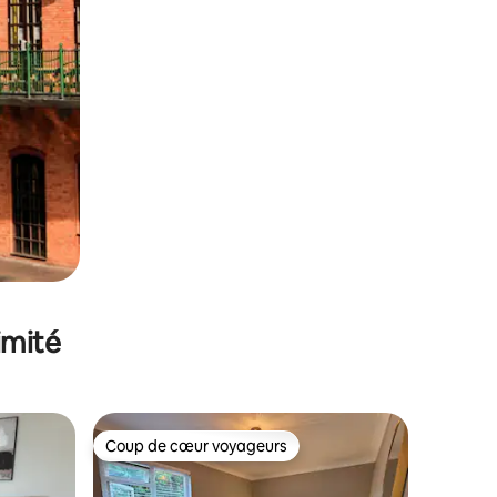
imité
Coup de cœur voyageurs
Coup de cœur voyageurs