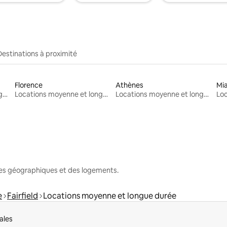
Destinations à proximité
Florence
Athènes
Mi
Locations moyenne et longue durée
Locations moyenne et longue durée
Locations moyenne et longue durée
nes géographiques et des logements.
e
Fairfield
Locations moyenne et longue durée
ales