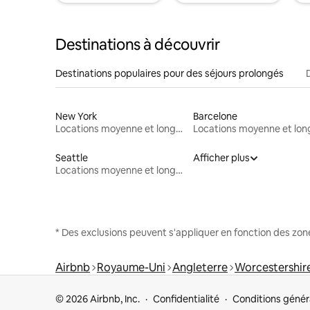
Destinations à découvrir
Destinations populaires pour des séjours prolongés
New York
Barcelone
Locations moyenne et longue durée
Seattle
Afficher plus
Locations moyenne et longue durée
* Des exclusions peuvent s'appliquer en fonction des zo
Airbnb
Royaume-Uni
Angleterre
Worcestershir
© 2026 Airbnb, Inc.
Confidentialité
Conditions génér