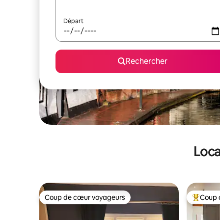
Départ
Rechercher
Loca
Coup de cœur voyageurs
Coup 
Coup de cœur voyageurs
Coups de