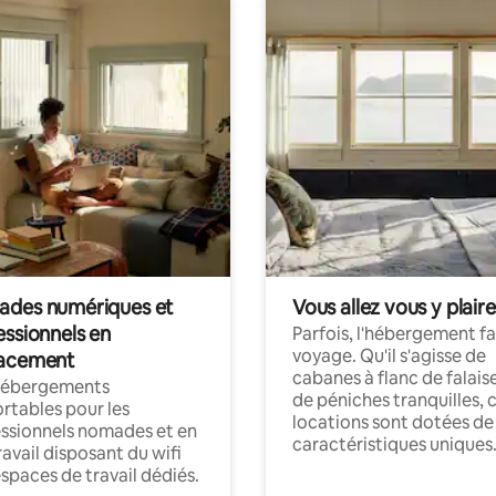
des numériques et
Vous allez vous y plaire
essionnels en
Parfois, l'hébergement fai
voyage. Qu'il s'agisse de
acement
cabanes à flanc de falais
hébergements
de péniches tranquilles, 
rtables pour les
locations sont dotées de
ssionnels nomades et en
caractéristiques uniques
ravail disposant du wifi
espaces de travail dédiés.