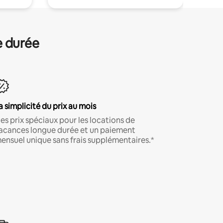
e durée
a simplicité du prix au mois
es prix spéciaux pour les locations de
acances longue durée et un paiement
ensuel unique sans frais supplémentaires.*