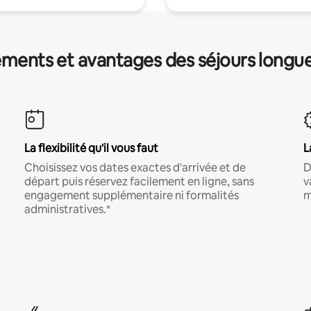
ments et avantages des séjours longu
La flexibilité qu'il vous faut
L
Choisissez vos dates exactes d'arrivée et de
D
départ puis réservez facilement en ligne, sans
v
engagement supplémentaire ni formalités
m
administratives.*