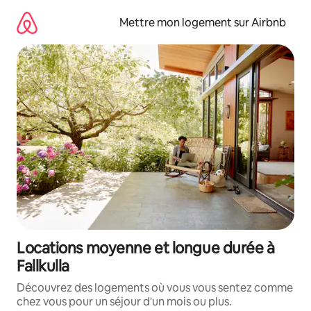
Aller
directement
Mettre mon logement sur Airbnb
au
contenu
Locations moyenne et longue durée à
Fallkulla
Découvrez des logements où vous vous sentez comme
chez vous pour un séjour d'un mois ou plus.