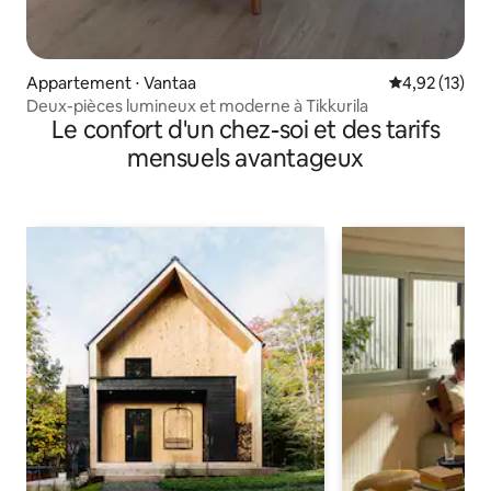
Appartement ⋅ Vantaa
Évaluation mo
4,92 (13)
Deux-pièces lumineux et moderne à Tikkurila
Le confort d'un chez-soi et des tarifs
mensuels avantageux