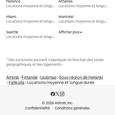
Florence
Athènes
Locations moyenne et longue durée
Locations moyenne et longue durée
Miami
Montréal
Locations moyenne et longue durée
Locations moyenne et longue durée
Seattle
Afficher plus
Locations moyenne et longue durée
* Des exclusions peuvent s'appliquer en fonction des zones
géographiques et des logements.
Airbnb
Finlande
Uusimaa
Sous-région de Helsinki
Fallkulla
Locations moyenne et longue durée
© 2026 Airbnb, Inc.
Confidentialité
Conditions générales