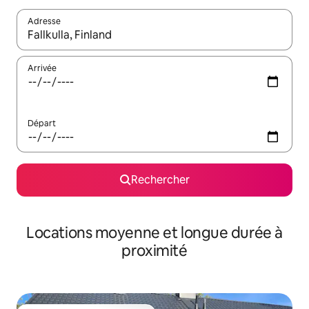
Adresse
Lorsque les résultats s'affichent, utilisez les flèches vers le hau
Arrivée
Départ
Rechercher
Locations moyenne et longue durée à
proximité