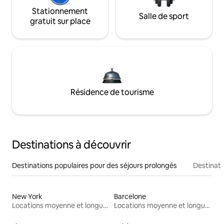
Stationnement
Salle de sport
gratuit sur place
Résidence de tourisme
Destinations à découvrir
Destinations populaires pour des séjours prolongés
Destinati
New York
Barcelone
Locations moyenne et longue durée
Locations moyenne et longue durée