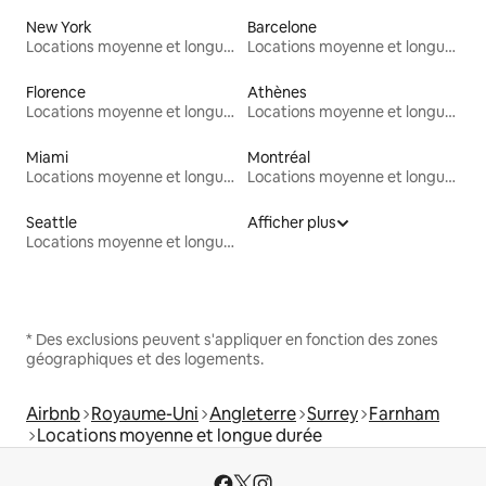
New York
Barcelone
Locations moyenne et longue durée
Locations moyenne et longue durée
Florence
Athènes
Locations moyenne et longue durée
Locations moyenne et longue durée
Miami
Montréal
Locations moyenne et longue durée
Locations moyenne et longue durée
Seattle
Afficher plus
Locations moyenne et longue durée
* Des exclusions peuvent s'appliquer en fonction des zones
géographiques et des logements.
Airbnb
Royaume-Uni
Angleterre
Surrey
Farnham
Locations moyenne et longue durée