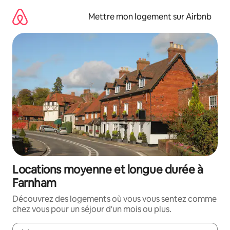
Aller
directement
Mettre mon logement sur Airbnb
au
contenu
Locations moyenne et longue durée à
Farnham
Découvrez des logements où vous vous sentez comme
chez vous pour un séjour d'un mois ou plus.