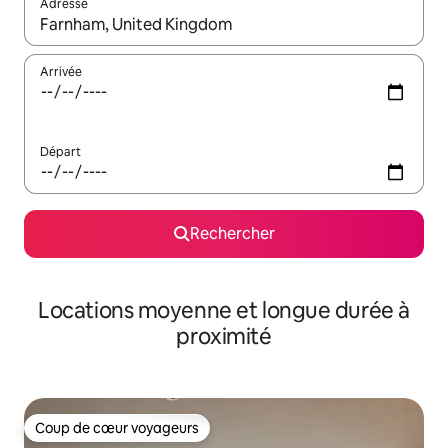
Adresse
Lorsque les résultats s'affichent, utilisez les flèches vers le hau
Arrivée
Départ
Rechercher
Locations moyenne et longue durée à
proximité
Coup de cœur voyageurs
Coup de cœur voyageurs