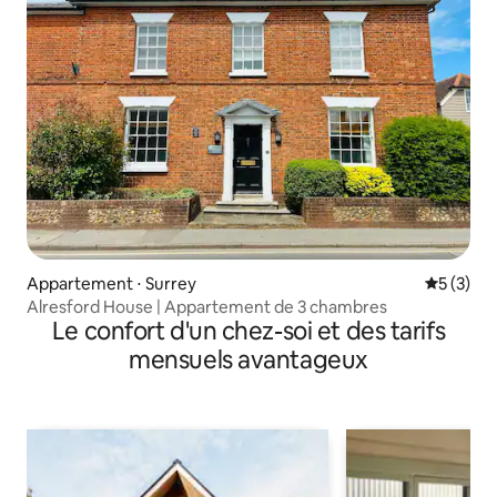
Appartement ⋅ Surrey
Évaluatio
5 (3)
Alresford House | Appartement de 3 chambres
Le confort d'un chez-soi et des tarifs
mensuels avantageux